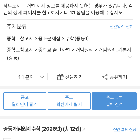
세트도서는 개별 서지 정보를 제공하지 못하는 경우가 있습니다. 각
권의 상세 페이지를 참고하시거나
1:1 상담
을 이용해 주십시오.
주제분류
신간알림 신청
중학교참고서
>
중1-문제집
>
수학(중등1)
중학교참고서
>
중학교 출판사별
>
개념원리
>
개념원리_기본서
(중등)
선물하기
공유하기
중고
중고
중고 등록
알라딘에 팔기
회원에게 팔기
알림 신청
중등 개념원리 수학 (2026년) (총 12권)
신간알림 신청