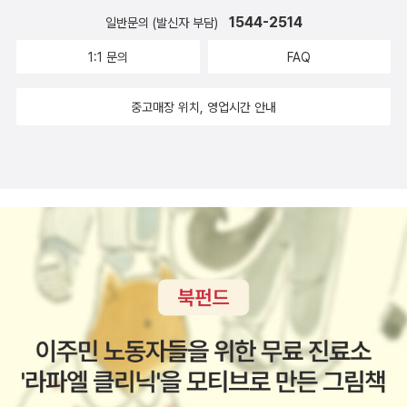
1544-2514
일반문의 (발신자 부담)
1:1 문의
FAQ
중고매장 위치, 영업시간 안내