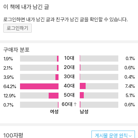
이 책에 내가 남긴 글
로그인하면 내가 남긴 글과 친구가 남긴 글을 확인할 수 있습니다.
로그인하기
구매자 분포
10대
0.1%
1.9%
20대
0.6%
2.1%
30대
0.4%
3.9%
40대
7.4%
64.2%
50대
5.1%
12.9%
60대
0.6%
0.7%
여성
남성
100자평
게시물 운영 원칙