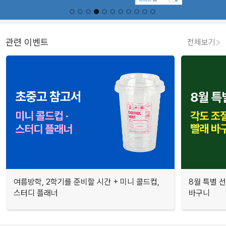
관련 이벤트
전체보기
여름방학, 2학기를 준비할 시간 + 미니 콜드컵,
8월 특별 선
스터디 플래너
바구니