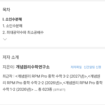
목차
Ⅰ. 소인수분해
1. 소인수분해
2. 최대공약수와 최소공배수
저자 소개
지은이:
개념원리수학연구소
저자파일
신간알림 신청
최근작 :
<개념원리 RPM Pro 중학 수학 3-2 (2027년)>
,
<개념원
리 RPM Pro 중학 수학 2-2 (2026년)>
,
<개념원리 RPM Pro 중학
수학 1-2 (2026년)>
… 총 623종
(모두보기)