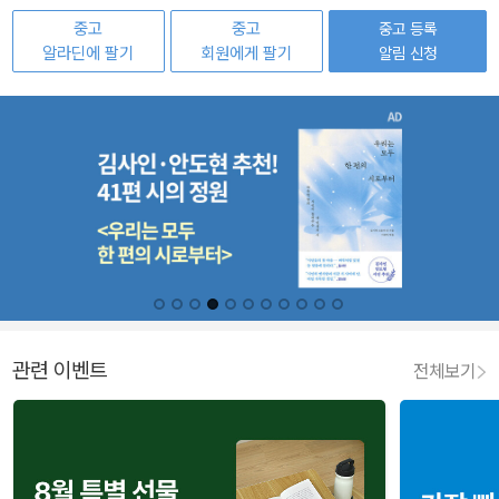
중고
중고
중고 등록
알라딘에 팔기
회원에게 팔기
알림 신청
관련 이벤트
전체보기