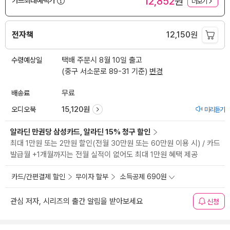
12,852
원
카드최대혜택가
더보기
전자책
12,150
원
수령예상일
택배 주문시 8월 10일 출고
(중구 서소문로 89-31 기준)
변경
배송료
무료
오디오북
15,120원
미리듣기
알라딘 만권당 삼성카드, 알라딘 15% 청구 할인
최대 1만원 또는 2만원 할인(전월 30만원 또는 60만원 이용 시) / 카드
발급월 +1개월까지는 전월 실적이 없어도 최대 1만원 혜택 제공
카드/간편결제 할인
무이자 할부
소득공제 690원
관심 저자, 시리즈의 출간 알림을 받아보세요
신청