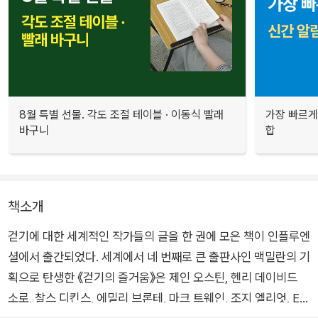
8월 특별 선물. 각도 조절 테이블 · 이동식 빨래
가장 빠르게
바구니
합
책소개
걷기에 대한 세계적인 작가들의 글을 한 권에 모은 책이 인플루엔
셜에서 출간되었다. 세계에서 네 번째로 큰 출판사인 맥밀란의 기
획으로 탄생한 《걷기의 즐거움》은 제인 오스틴, 헨리 데이비드
소로, 찰스 디킨스, 에밀리 브론테, 마크 트웨인, 조지 엘리엇, E.