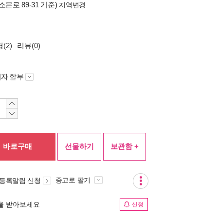
소문로 89-31 기준)
지역변경
(2)
리뷰(0)
자 할부
바로구매
선물하기
보관함 +
중고로 팔기
 등록알림 신청
림을 받아보세요
신청