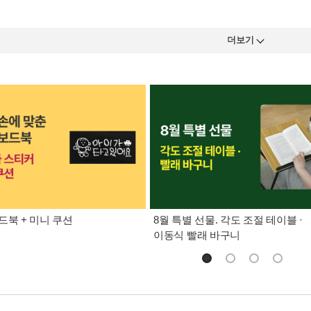
더보기
드북 + 미니 쿠션
8월 특별 선물. 각도 조절 테이블 ·
이동식 빨래 바구니