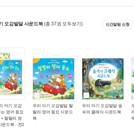
기 오감발달 사운드북
(총 37권 모두보기)
신간알림 신청
우리 아기 오감
우리 아기 오감발달 랄
우리 아기 오감발달 숲
나는 영어 동요
랄라 영어 동요 사운드
속의 클래식 사운드북
+ 랄랄라 영
북
사운드북 - 전2