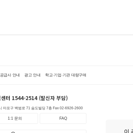
·공급사 안내
광고 안내
학교·기업·기관 대량구매
센터 1544-2514 (발신자 부담)
 마포구 백범로 71 숨도빌딩 7층
Fax 02-6926-2600
1:1 문의
FAQ