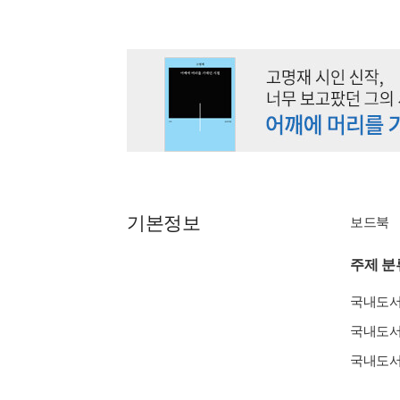
기본정보
보드북
주제 분
국내도
국내도
국내도