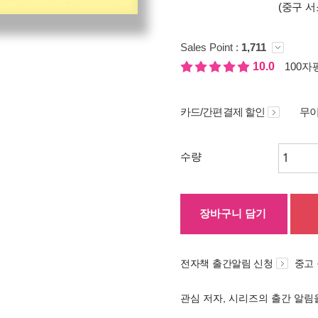
(중구 서
Sales Point :
1,711
10.0
100자평
카드/간편결제 할인
무이
수량
장바구니 담기
전자책 출간알림 신청
중고
관심 저자, 시리즈의 출간 알