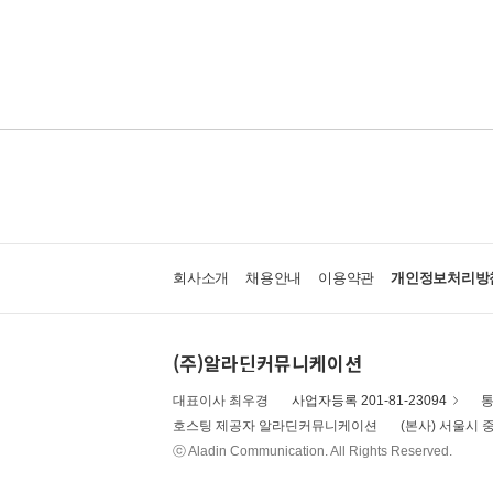
회사소개
채용안내
이용약관
개인정보처리방
(주)알라딘커뮤니케이션
대표이사 최우경
사업자등록 201-81-23094
통
호스팅 제공자 알라딘커뮤니케이션
(본사) 서울시 중
ⓒ Aladin Communication. All Rights Reserved.