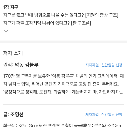
왜 땅을 계속 파도 지구 반대편으로 나올 수 없는지 ‘지권의 층상 구
1장 지구
조’를 통해 보여 주고, 겨울철 우리를 깜짝 놀라게 하는 불꽃의 정체를
지구를 뚫고 반대 방향으로 나올 수는 없다고? [지권의 층상 구조]
‘정전기’ 현상으로 밝힌다. 이렇듯 어린이들이 궁금해할 법한 일상적
지구가 퍼즐 조각처럼 나뉘어 있다고? [판 구조론]
인 호기심을 기초 과학 이론과 엮어 흥미롭게 다가가며 과학의 진짜
재미를 알려 준다. 더불어 각 장 끝의 ‘왕친절한 과학 수업’ 코너에서
는 풍부한 그림과 사진 자료를 곁들여 앞서 배운 개념을 다시 한번 단
저자 소개
단히 다질 수 있도록 했다.
원작:
악동 김블루
저자파일
신간알림 신청
170만 명 구독자를 보유한 ‘악동 김블루’ 채널의 인기 크리에이터. 재
치 넘치는 입담, 뛰어난 콘텐츠 기획력으로 고정 팬 층이 두터워요.
‘긍정적으로 생각해. 도전해. 과감하게! 게을러지지 마. 자만하지 마.
욕심 부리지 마.’와 같은 자신의 가치관을 팬들과 공유하며 함께 성장
해 나가고자 열성을 쏟아요.
글:
조영선
저자파일
신간알림 신청
최근작 :
<Go Go 카카오프렌즈 수학이 궁금해! 2 : 분수와 소수>
,
<