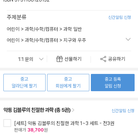
주제분류
신간알림 신청
어린이
>
과학/수학/컴퓨터
>
과학 일반
어린이
>
과학/수학/컴퓨터
>
지구와 우주
선물하기
공유하기
중고
중고
중고 등록
알라딘에 팔기
회원에게 팔기
알림 신청
악동 김블루의 친절한 과학 (총 5권)
신간알림 신청
[세트] 악동 김블루의 친절한 과학 1~3 세트 - 전3권
판매가
38,700
원