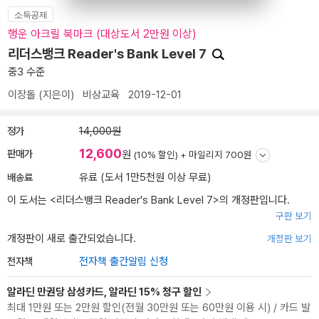
소득공제
행운 아크릴 북마크 (대상도서 2만원 이상)
리더스뱅크 Reader's Bank Level 7
중3 수준
이장돌
(지은이)
비상교육
2019-12-01
정가
14,000원
12,600
판매가
원
(10% 할인) +
마일리지 700원
배송료
유료 (도서 1만5천원 이상 무료)
이 도서는 <
리더스뱅크 Reader's Bank Level 7
>의 개정판입니다.
구판 보기
개정판이 새로 출간되었습니다.
개정판 보기
전자책
전자책 출간알림 신청
알라딘 만권당 삼성카드, 알라딘 15% 청구 할인
최대 1만원 또는 2만원 할인(전월 30만원 또는 60만원 이용 시) / 카드 발