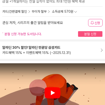
급월 +1개월까지는 전월 실적이 없어도 최대 1만원 혜택 제공
카드/간편결제 할인
무이자 할부
소득공제 570원
관심 저자, 시리즈의 출간 알림을 받아보세요
신청
분철 신청 가능한 도서입니다.
분철 신청
알라딘 30% 할인! 알라딘 만권당 삼성카드
카드혜택 15% + 이벤트혜택 15% (~2025.12.31)
Play