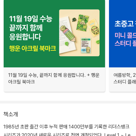
11월 19일 수능, 끝까지 함께 응원합니다. + 행운
여름방학, 
아크릴 북마크
스터디 플
책소개
1985년 초판 출간 이후 누적 판매 1400만부를 기록한 리더스뱅크
시리즈가 2020년 새로운 시리즈로 전면 개정되었다. Level 1 ~ Le