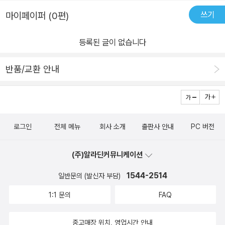
쓰기
마이페이퍼 (0편)
등록된 글이 없습니다
반품/교환 안내
로그인
전체 메뉴
회사 소개
출판사 안내
PC 버전
(주)알라딘커뮤니케이션
1544-2514
일반문의 (발신자 부담)
1:1 문의
FAQ
중고매장 위치, 영업시간 안내