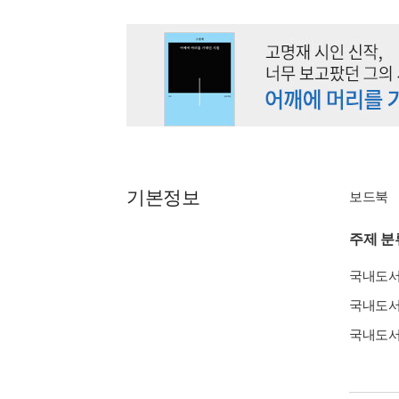
기본정보
보드북
주제 분
국내도
국내도
국내도