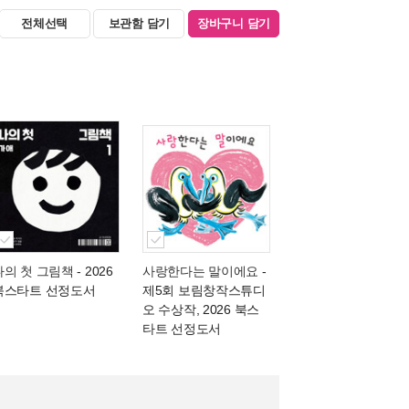
전체선택
보관함 담기
장바구니 담기
나의 첫 그림책
- 2026
사랑한다는 말이에요
-
북스타트 선정도서
제5회 보림창작스튜디
오 수상작, 2026 북스
타트 선정도서