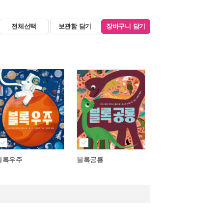
전체선택
보관함 담기
장바구니 담기
블록우주
블록공룡