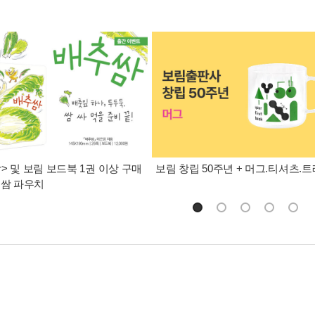
> 및 보림 보드북 1권 이상 구매
보림 창립 50주년 + 머그.티셔츠.
추쌈 파우치