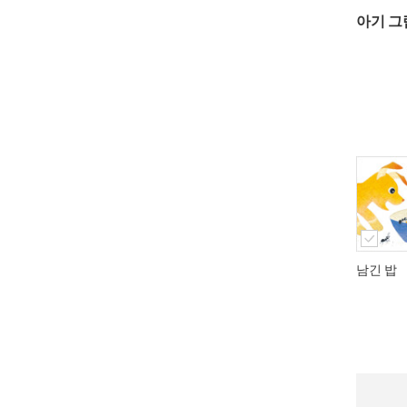
아기 그
남긴 밥