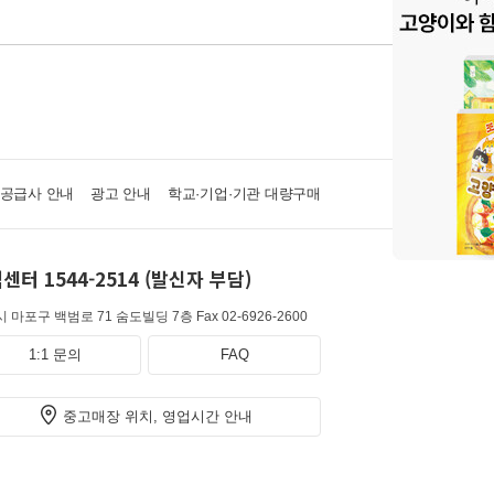
·공급사 안내
광고 안내
학교·기업·기관 대량구매
센터 1544-2514 (발신자 부담)
 마포구 백범로 71 숨도빌딩 7층
Fax 02-6926-2600
1:1 문의
FAQ
중고매장 위치, 영업시간 안내