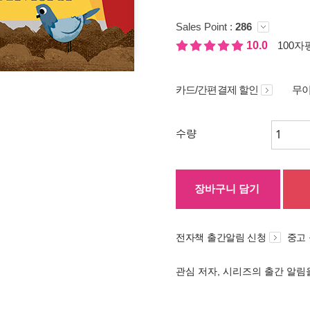
Sales Point :
286
10.0
100자평
카드/간편결제 할인
무이
수량
장바구니 담기
전자책 출간알림 신청
중고
관심 저자, 시리즈의 출간 알