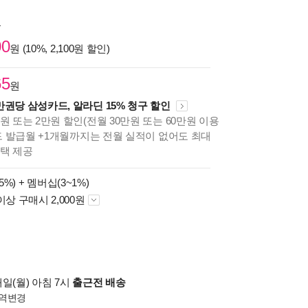
원
00
원 (10%, 2,100원 할인)
65
원
만권당 삼성카드, 알라딘 15% 청구 할인
원 또는 2만원 할인(전월 30만원 또는 60만원 이용
카드 발급월 +1개월까지는 전월 실적이 없어도 최대
혜택 제공
5%) +
멤버십(3~1%)
이상 구매시 2,000원
일(월) 아침 7시
출근전 배송
역변경