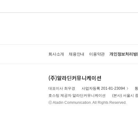
회사소개
채용안내
이용약관
개인정보처리방
(주)알라딘커뮤니케이션
대표이사 최우경
사업자등록 201-81-23094
통
호스팅 제공자 알라딘커뮤니케이션
(본사) 서울시 중
ⓒ Aladin Communication. All Rights Reserved.