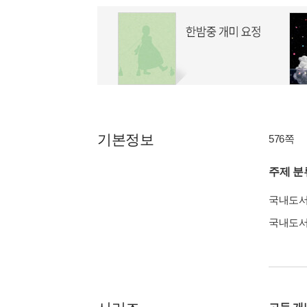
기본정보
576쪽
주제 분
국내도
국내도