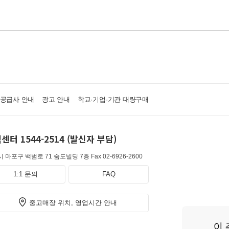
·공급사 안내
광고 안내
학교·기업·기관 대량구매
센터 1544-2514 (발신자 부담)
 마포구 백범로 71 숨도빌딩 7층
Fax 02-6926-2600
1:1 문의
FAQ
중고매장 위치, 영업시간 안내