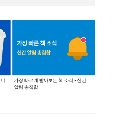
미니
가장 빠르게 받아보는 책 소식 - 신간
경기컬처패스 1만원 
알림 총집합