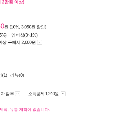
 2만원 이상)
원
50
원 (10%, 3,050원 할인)
5%) +
멤버십(3~1%)
이상 구매시 2,000원
(1)
리뷰(0)
자 할부
소득공제 1,240원
제작, 유통 계획이 없습니다.