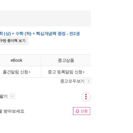
(상) + 수학 (하) + 핵심개념팩 증정 - 전2권
구판 종이책 보기
eBook
중고상품
출간알림 신청
중고 등록알림 신청
중고모두보기
 팔기
림을 받아보세요
신청