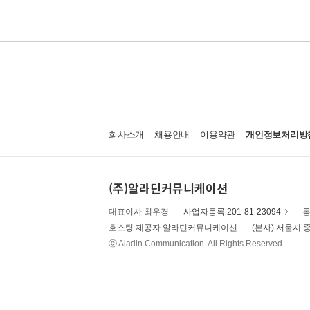
회사소개
채용안내
이용약관
개인정보처리방
(주)알라딘커뮤니케이션
대표이사 최우경
사업자등록 201-81-23094
통
호스팅 제공자 알라딘커뮤니케이션
(본사) 서울시 중
ⓒ Aladin Communication. All Rights Reserved.