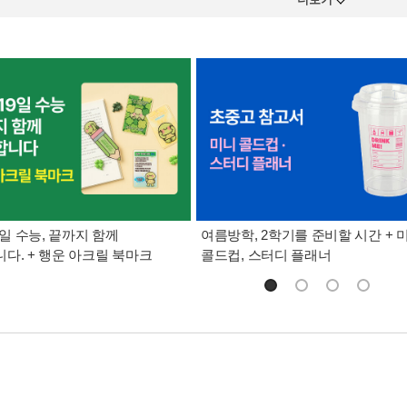
9일 수능, 끝까지 함께
여름방학, 2학기를 준비할 시간 + 
다. + 행운 아크릴 북마크
콜드컵, 스터디 플래너