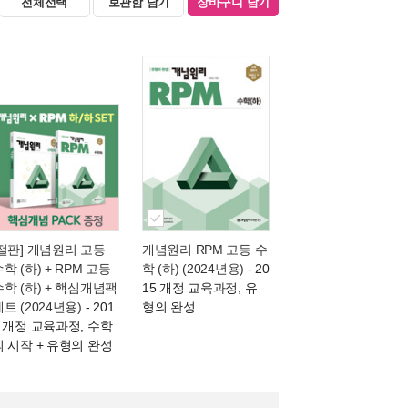
전체선택
보관함 담기
장바구니 담기
[절판] 개념원리 고등
개념원리 RPM 고등 수
학 (하) + RPM 고등
학 (하) (2024년용)
- 20
수학 (하) + 핵심개념팩
15 개정 교육과정, 유
트 (2024년용)
- 201
형의 완성
5 개정 교육과정, 수학
의 시작 + 유형의 완성