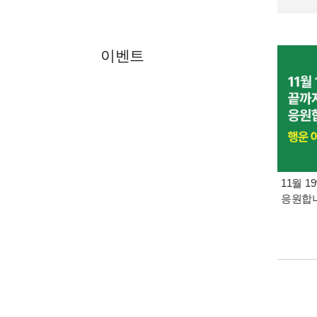
이벤트
11월 1
응원합니