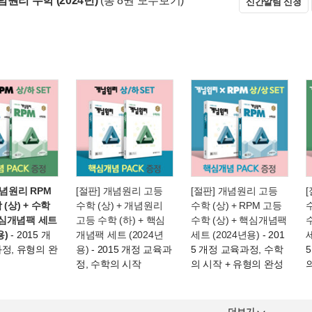
원리 수학 (2024년)
(총 8권 모두보기)
신간알림 신청
개념원리 RPM
[절판] 개념원리 고등
[절판] 개념원리 고등
(상) + 수학
수학 (상) + 개념원리
수학 (상) + RPM 고등
수
 핵심개념팩 세트
고등 수학 (하) + 핵심
수학 (상) + 핵심개념팩
용)
- 2015 개
개념팩 세트 (2024년
세트 (2024년용)
- 201
세
정, 유형의 완
용)
- 2015 개정 교육과
5 개정 교육과정, 수학
정, 수학의 시작
의 시작 + 유형의 완성
더보기