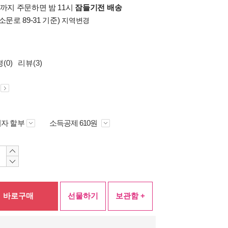
시까지 주문하면 밤 11시
잠들기전 배송
소문로 89-31 기준)
지역변경
(0)
리뷰(3)
자 할부
소득공제 610원
바로구매
선물하기
보관함 +