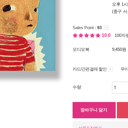
오후 1
(중구 서
Sales Point :
93
10.0
100자평
오디오북
9,450원
카드/간편결제 할인
무이
수량
장바구니 담기