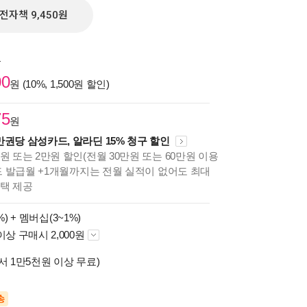
전자책 9,450원
원
00
원 (10%, 1,500원 할인)
75
원
만권당 삼성카드, 알라딘 15% 청구 할인
원 또는 2만원 할인(전월 30만원 또는 60만원 이용
카드 발급월 +1개월까지는 전월 실적이 없어도 최대
혜택 제공
%) +
멤버십(3~1%)
이상 구매시 2,000원
서 1만5천원 이상 무료)
송