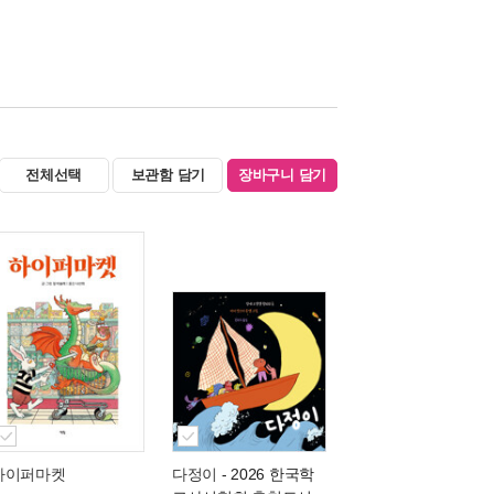
전체선택
보관함 담기
장바구니 담기
하이퍼마켓
다정이
- 2026 한국학