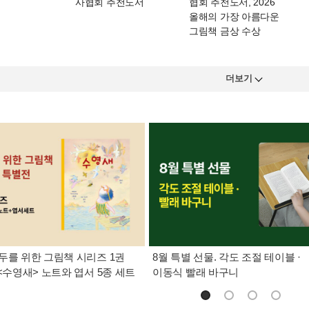
사협회 추천도서
협회 추천도서, 2026
올해의 가장 아름다운
그림책 금상 수상
더보기
두를 위한 그림책 시리즈 1권
8월 특별 선물. 각도 조절 테이블 ·
 <수영새> 노트와 엽서 5종 세트
이동식 빨래 바구니