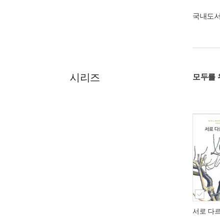
국내도
시리즈
모두를 
서로 다