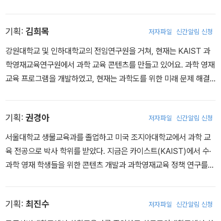
능력을 향상시킬 수 있는 교육 자료 개발과 국가 과학 영재 교육 정책
과 관련된 다양한 연구를 수행하고 있습니다.
기획:
김희목
저자파일
신간알림 신청
강원대학교 및 인하대학교의 전임연구원을 거쳐, 현재는 KAIST 과
학영재교육연구원에서 과학 교육 콘텐츠를 만들고 있어요. 과학 영재
교육 프로그램을 개발하였고, 현재는 과학도를 위한 미래 문제 해결
프로그램에 관심을 가지고 연구하고 있어요.
기획:
권경아
저자파일
신간알림 신청
서울대학교 생물교육과를 졸업하고 미국 조지아대학교에서 과학 교
육 전공으로 박사 학위를 받았다. 지금은 카이스트(KAIST)에서 수·
과학 영재 학생들을 위한 콘텐츠 개발과 과학영재교육 정책 연구를
수행하고 있다.
기획:
최진수
저자파일
신간알림 신청