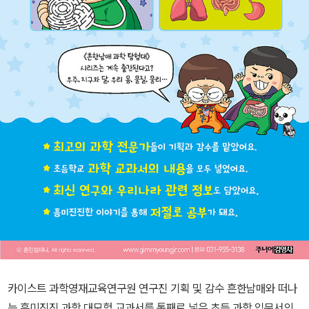
카이스트 과학영재교육연구원 연구진 기획 및 감수 흔한남매와 떠나
는 흥미진진 과학 대모험 교과서를 통째로 넣은 초등 과학 입문서의