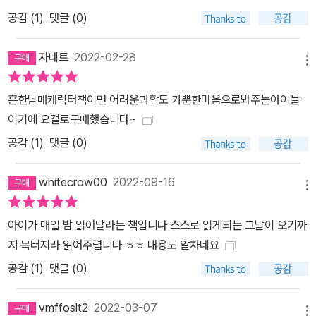
공감 (
1
)
댓글 (0)
자네트
2022-02-28
메뉴
흔한남매캐릭터책이면 어려운과학도 가뿐한마음으로봐주는아이들
이기에 요걸로구매했습니다~
공감 (
1
)
댓글 (0)
whitecrow00
2022-09-16
메뉴
아이가 매일 밤 읽어달라는 책입니다 스스로 읽게되는 그날이 오기까
지 목터져라 읽어주렵니다 ㅎㅎ 내용도 알차네요
공감 (
1
)
댓글 (0)
vmffoslt2
2022-03-07
메뉴