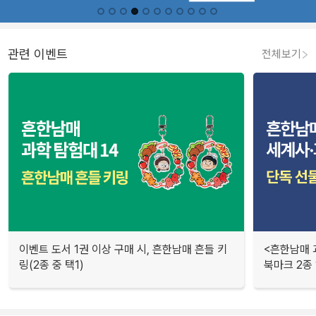
관련 이벤트
전체보기
이벤트 도서 1권 이상 구매 시, 흔한남매 흔들 키
<흔한남매 
링(2종 중 택1)
북마크 2종 