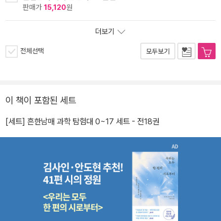
판매가
15,120
원
더보기
전체선택
모두보기
이 책이 포함된 세트
[세트] 흔한남매 과학 탐험대 0~17 세트 - 전18권