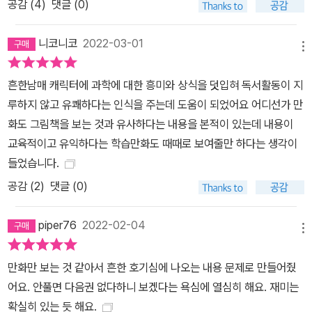
공감 (
4
)
댓글 (0)
니코니코
2022-03-01
메뉴
흔한남매 캐릭터에 과학에 대한 흥미와 상식을 덧입혀 독서활동이 지
루하지 않고 유쾌하다는 인식을 주는데 도움이 되었어요 어디선가 만
화도 그림책을 보는 것과 유사하다는 내용을 본적이 있는데 내용이
교육적이고 유익하다는 학습만화도 때때로 보여줄만 하다는 생각이
들었습니다.
공감 (
2
)
댓글 (0)
piper76
2022-02-04
메뉴
만화만 보는 것 같아서 흔한 호기심에 나오는 내용 문제로 만들어줬
어요. 안풀면 다음권 없다하니 보겠다는 욕심에 열심히 해요. 재미는
확실히 있는 듯 해요.