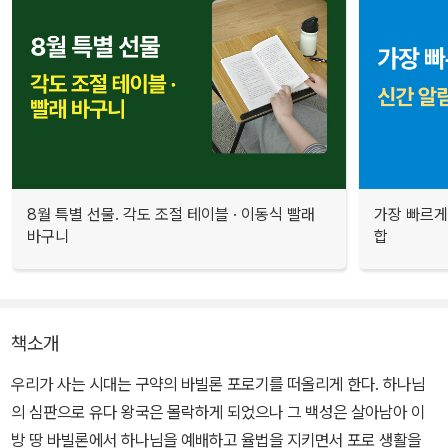
8월 특별 선물. 각도 조절 테이블 · 이동식 빨래
가장 빠르게
바구니
합
책소개
우리가 사는 시대는 구약의 바빌론 포로기를 떠올리게 한다. 하나님
의 심판으로 유다 왕국은 몰락하게 되었으나 그 백성은 살아남아 이
방 땅 바빌론에서 하나님을 예배하고 율법을 지키면서 포로 생활을