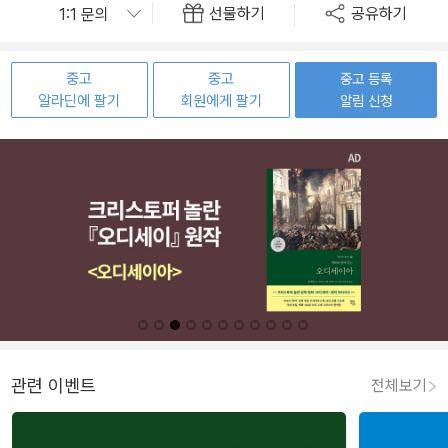
선물하기
공유하기
중고
중고
중고 등록
알라딘에 팔기
회원에게 팔기
알림 신청
관련 이벤트
전체보기