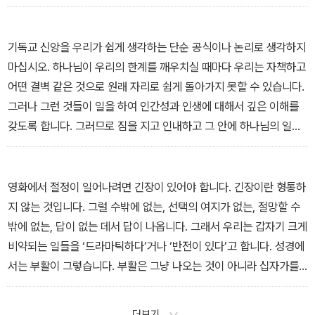
_“2장 고난이 하는 일”에서
기독교 신앙을 우리가 쉽게 생각하는 단순 공식이나 논리로 생각하지
마십시오. 하나님이 우리의 한계를 깨우치실 때마다 우리는 자책하고
어떤 결벽 같은 것으로 원래 자리로 쉽게 돌아가지 못할 수 있습니다.
그러나 그런 것들이 일을 하여 인간성과 인생에 대해서 깊은 이해를
갖도록 합니다. 그러므로 짐을 지고 인내하고 그 안에 하나님의 일하
심을 누리는 그리스도인이 되기를 바랍니다.
_“3장 답이 없는 시대”에서
영화에서 절정이 일어나려면 긴장이 있어야 합니다. 긴장이란 형통하
지 않는 것입니다. 그럴 수밖에 없는, 선택의 여지가 없는, 절망할 수
밖에 없는, 답이 없는 데서 답이 나옵니다. 그래서 우리는 갑자기 크게
비약되는 일들을 ‘드라마틱하다’거나 ‘반전이 있다’고 합니다. 성경에
서는 부활이 그렇습니다. 부활은 그냥 나오는 것이 아니라 십자가를
통해서 나옵니다. 십자가가 일을 하는 것입니다. 하나님은 인간을 만
드셨을 때 그분의 목적과 뜻을 결코 취소하거나 약화하거나 타협하지
더보기