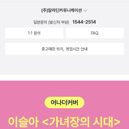
(주)알라딘커뮤니케이션
1544-2514
일반문의 (발신자 부담)
1:1 문의
FAQ
중고매장 위치, 영업시간 안내