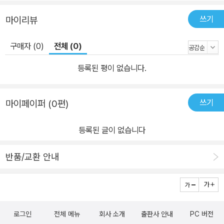
독자 - 위드 코로나 시대를 사는 모든 그리스도인 - 고난 속 영광의 보
쓰기
마이리뷰
석을 찾고자 하는 신자 - 고난과 절망의 시대에 희망을 전하고자 고민
하는 목회자, 신학생, 선교단체 간사, 교회 리더 - 박영선 목사를 통해
구매자 (0)
전체 (0)
하나님의 주권과 열심을 깨닫고, 하나님의 자녀로서 참된 신분을 되
찾고자 하는 성도
등록된 평이 없습니다.
쓰기
마이페이퍼 (0편)
등록된 글이 없습니다
반품/교환 안내
로그인
전체 메뉴
회사 소개
출판사 안내
PC 버전