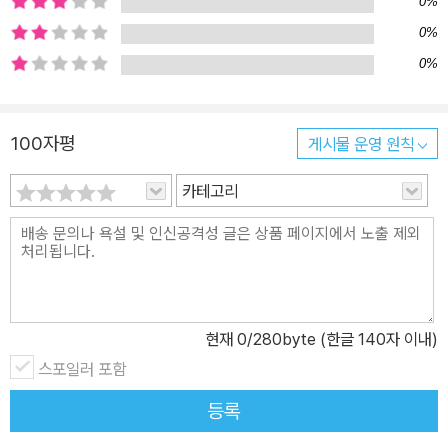
0%
0%
0%
100자평
게시물 운영 원칙
카테고리
현재
0
/280byte (한글 140자 이내)
스포일러 포함
등록