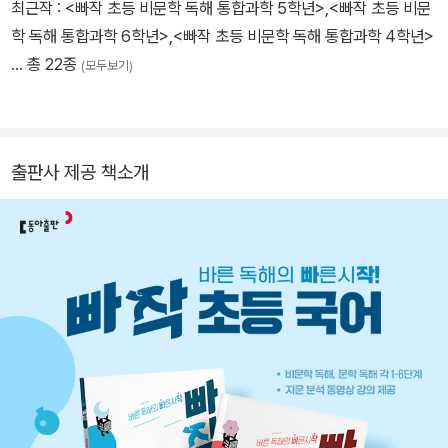
최근작 :
<빠작 초등 비문학 독해 통합과학 5학년>
,
<빠작 초등 비문
학 독해 통합과학 6학년>
,
<빠작 초등 비문학 독해 통합과학 4학년>
… 총 22종
(모두보기)
출판사 제공 책소개