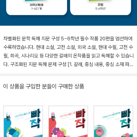
차별화된 문학 독해 지문 구성 5~6학년 필수 작품 20편을 엄선하여
수록하였습니다. 현대 소설, 고전 소설, 외국 소설, 현대 수필, 고전 수
필, 희곡, 시나리오 등 다양한 갈래의 온작품을 읽고 독해할 수 있습니
다. 구조화된 지문 독해 문제 구성 [1. 갈래, 중심 내용, 중심 소재 파
악]-[2~3. 세부 내용, 표현, 어휘 이해]-[4. 적용 및 추론, 감상]의 구
조화한 4문항으로 구성하였습니다. 지문 독해 문제를 풀면서 완벽하
이 상품을 구입한 분들이 구매한 상품
게 지문을 이해할 수 있습니다. 지문 분석을 통한 바른 독해 훈련 작품
의 갈래별 구성 요소를 중심으로 중요 내용을 정리하는 훈련을 하도
록 구성하였습니다. 인물·사건·배경, 소재 의미, 갈등 관계, 사건 전개
등을 정리하며 글의 주제를 바르게 파악할 수 있습니다. 다양한 배경
지식 습득 매 지문마다 5~6학년 눈높이에 맞는 배경지식을 수록하
였습니다. 세밀화와 함께 작품과 관련한 이야기를 재미있게 읽고, 배