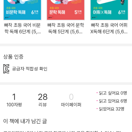
경지식을 넓힐 수 있습니다. 지문별 5개 필수 어휘 학습 지문과 연계
된 5개 어휘를 선별하여 구성하였습니다. 사전적 의미부터 문장에서
의 쓰임을 알고, 독해에 적용하며 어휘력을 향상시킬 수 있습니다.
빠작 초등 국어 비문
빠작 초등 국어 문학
빠작 초등 국어 어휘
학 독해 6단계 (5,6
독해 5단계 (5,6학
X독해 6단계 (5,6학
학년)
년)
년)
상품 인증
공급자 적합성 확인
읽고 싶어요 0명
1
28
0
읽고 있어요 6명
100자평
리뷰
마이페이퍼
읽었어요 32명
이 책에 내가 남긴 글