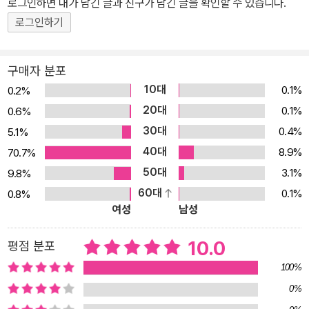
로그인하면 내가 남긴 글과 친구가 남긴 글을 확인할 수 있습니다.
로그인하기
구매자 분포
10대
0.1%
0.2%
20대
0.1%
0.6%
30대
0.4%
5.1%
40대
8.9%
70.7%
50대
3.1%
9.8%
60대
0.1%
0.8%
여성
남성
10.0
평점 분포
100%
0%