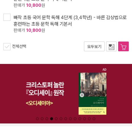
판매가
10,800
원
빠작 초등 국어 문학 독해 4단계 (3,4학년) - 바른 감상법으로
훈련하는 초등 문학 독해 기본서
판매가
10,800
원
전체선택
모두보기