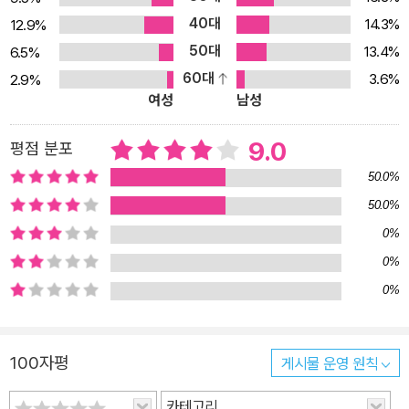
40대
14.3%
12.9%
50대
13.4%
6.5%
60대
3.6%
2.9%
여성
남성
9.0
평점 분포
50.0%
50.0%
0%
0%
0%
100자평
게시물 운영 원칙
카테고리