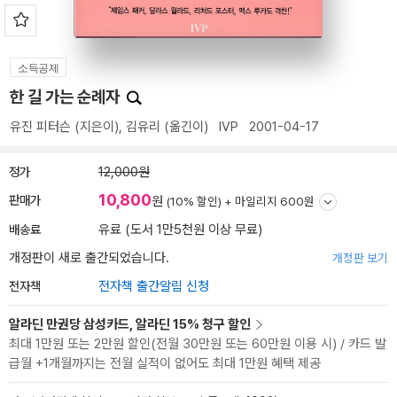
소득공제
한 길 가는 순례자
유진 피터슨
(지은이),
김유리
(옮긴이)
IVP
2001-04-17
정가
12,000원
10,800
판매가
원
(10% 할인) +
마일리지 600원
배송료
유료 (도서 1만5천원 이상 무료)
개정판이 새로 출간되었습니다.
개정판 보기
전자책
전자책 출간알림 신청
알라딘 만권당 삼성카드, 알라딘 15% 청구 할인
최대 1만원 또는 2만원 할인(전월 30만원 또는 60만원 이용 시) / 카드 발
급월 +1개월까지는 전월 실적이 없어도 최대 1만원 혜택 제공