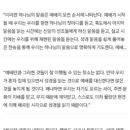
“이러한 하나님의 말씀은 예배의 모든 순서에 나타난다. 예배가 시작
될 때 우리는 우리를 향한 하나님의 첫마디를 듣고, 축도에서 마지막
말씀을 읽는 시간에는 신앙의 선조들에게 하신 말씀을 듣고, 설교 시
간에는 우리를 위해 재현된 말씀을 듣는다. 성경 말씀을 쉽게 풀어놓
은 찬송을 통해 우리는 하나님의 말씀으로 명확하게 기도한다. 예배
때마다 우리의 지성은 고양되고, 우리의 기억은 하나님의 판단으로
새로워지고, 우리는 하나님이 말씀하신 것과 그분의 결정, 우리를 구
원하시는 그분의 방식에 친숙해진다.”
“예배만큼 그러한 것들이 잘 이행될 수 있는 장소는 없다. 만약 우리
가 혼자 집에 있으면서 성경을 읽는 것으로 예배를 대신한다면 많은
것을 놓치게 될 것이다. 왜냐하면 우리는 자기도 모르는 사이, 주변 문
화의 지배를 받고, 무지 때문에 제약받고, 스스로도 미처 몰랐던 편견
에 의해 왜곡된 시각으로 성경을 읽기 때문이다.”