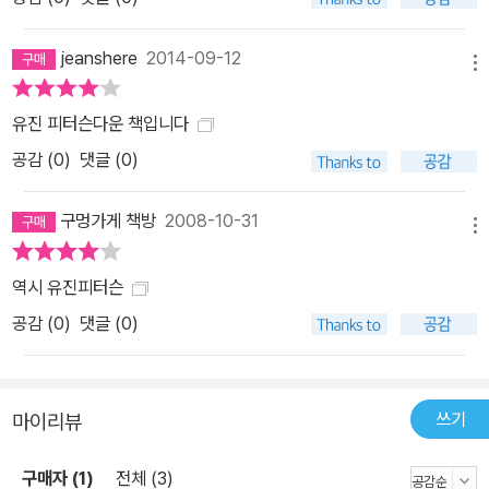
jeanshere
2014-09-12
메뉴
유진 피터슨다운 책입니다
공감 (
0
)
댓글 (0)
구멍가게 책방
2008-10-31
메뉴
역시 유진피터슨
공감 (
0
)
댓글 (0)
쓰기
마이리뷰
구매자 (1)
전체 (3)