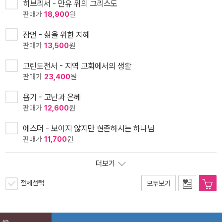
히브리서 - 만유 위의 그리스도
판매가
18,900
원
잠언 - 삶을 위한 지혜
판매가
13,500
원
고린도전서 - 지역 교회에서의 생활
판매가
23,400
원
욥기 - 고난과 은혜
판매가
12,600
원
에스더 - 보이지 않지만 현존하시는 하나님
판매가
11,700
원
더보기
전체선택
모두보기