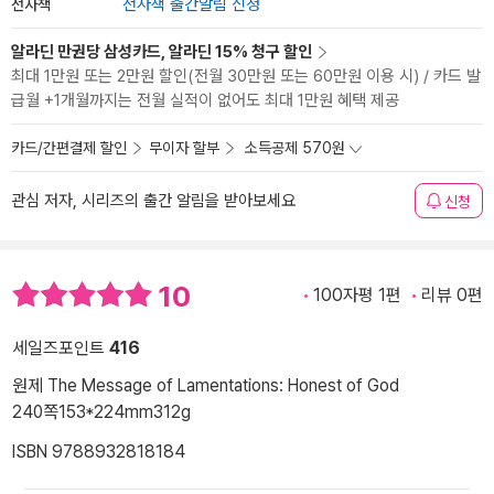
전자책
전자책 출간알림 신청
알라딘 만권당 삼성카드, 알라딘 15% 청구 할인
최대 1만원 또는 2만원 할인(전월 30만원 또는 60만원 이용 시) / 카드 발
급월 +1개월까지는 전월 실적이 없어도 최대 1만원 혜택 제공
카드/간편결제 할인
무이자 할부
소득공제 570원
관심 저자, 시리즈의 출간 알림을 받아보세요
신청
10
100자평 1편
리뷰 0편
세일즈포인트
416
원제 The Message of Lamentations: Honest of God
240쪽
153*224mm
312g
ISBN 9788932818184