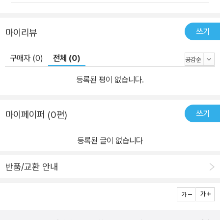
의 문학적 요소를 살린 성경 해석 - 현 시대와 그리스도인들에게 시대
를 볼 안목과 참 소망을 안겨 줄 메시지 - 성경 본문을 통해 독자의 삶
이 변화할 수 있도록 묵상을 위한 질문 제시 - 설교 준비를 위한 실질
쓰기
마이리뷰
적인 자료(예. 사순절, 고난 주간, 부활절 등) BST(Bible Speaks T
oday) 시리즈 소개 BST 시리즈는 다음 세 가지 목적을 특징으로 하
구매자 (0)
전체 (0)
는 신구약 및 주제별 강해 시리즈다. 즉 성경 본문을 정확하게 해설하
등록된 평이 없습니다.
고, 그것을 현대 생활에 접목시키며, 읽기 쉽게 만드는 것이다. 따라서
엄밀한 의미에서 이 시리즈는 ‘주석’이 아니다. 주석은 본문을 적용하
기보다는 설명하려고 애쓰며, 독립된 책이라기보다는 참고서 역할을
쓰기
마이페이퍼 (0편)
하기 때문이다. 그렇다고 이 시리즈가 단순히 ‘설교집’인 것도 아니다.
설교집은 자칫 성경을 진지하게 다루지 않고 그저 현대적으로 적용하
등록된 글이 없습니다
는 데 강조점을 둘 수 있기 때문이다. 이 시리즈는 하나님이 이미 하신
말씀을 통해 지금도 말씀하고 계시며, 그리스도인들의 삶과 건강과
반품/교환 안내
성장을 위해서는 성령님이 오래전에 주신 그러나 항상 새로운 말씀을
통해 지금도 말씀하시는 것을 듣는 일이 무엇보다 중요하다는 확신을
갖고 성경 본문을 깊이 분석하면서도 오늘의 상황에 필요한 적용점을