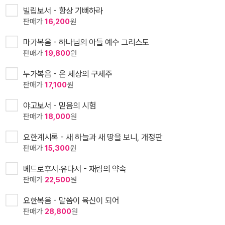
빌립보서 - 항상 기뻐하라
판매가
16,200
원
마가복음 - 하나님의 아들 예수 그리스도
판매가
19,800
원
누가복음 - 온 세상의 구세주
판매가
17,100
원
야고보서 - 믿음의 시험
판매가
18,000
원
요한계시록 - 새 하늘과 새 땅을 보니, 개정판
판매가
15,300
원
베드로후서·유다서 - 재림의 약속
판매가
22,500
원
요한복음 - 말씀이 육신이 되어
판매가
28,800
원