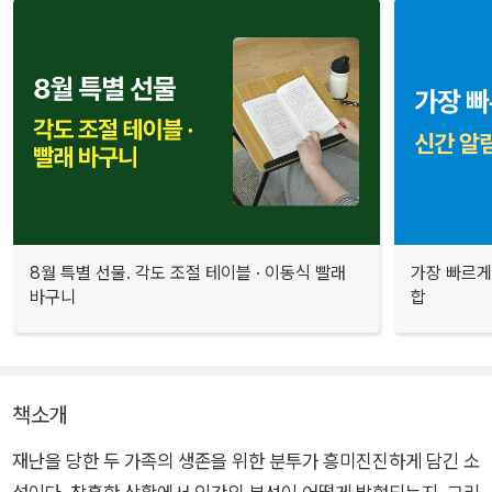
8월 특별 선물. 각도 조절 테이블 · 이동식 빨래
가장 빠르게
바구니
합
책소개
재난을 당한 두 가족의 생존을 위한 분투가 흥미진진하게 담긴 소