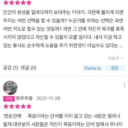
인간의 본성을 밑바다까지 보여주는 이야기. 극한에 몰리게 되면
우리는 어떤 선택을 할 수 있을까? 누군가를 위하는 선택은 과연
어떤 의도로 할수 있는 것일까? 과연 그 안에 자신의 욕구를 충족
시키지 않았다고 자신할 수 있을지 모를 일이다. 내가 지금 하고
있는 봉사도 순수하게 도움을 주기 위한것이 아닐수도 있다는 것
을 흐스로도 안다. 어느정도는 나의 이익을 계산한 행동의 발로이
더보기
다. 그러면서도 한번씩 나 또한 타인의 호의에 마음이 따뜻해진
공감 (
1
)
댓글 (0)
다. 그의 행동이 의도적이든 순수하든간에 말이다. 이 또한 현실
을 살아갈만하다고 느끼는 이유가 될 수 있다.
메뉴
와우우웅
2021-11-28
'한순간에' 죽음이라는 단어를 미리 알고 있는 사람은 얼마나
될까.대부분의 사람들은 자신이 죽음이라는 단어 앞에서 무너지