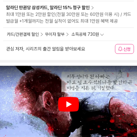
알라딘 만권당 삼성카드, 알라딘 15% 청구 할인
최대 1만원 또는 2만원 할인(전월 30만원 또는 60만원 이용 시) / 카드
발급월 +1개월까지는 전월 실적이 없어도 최대 1만원 혜택 제공
카드/간편결제 할인
무이자 할부
소득공제 730원
관심 저자, 시리즈의 출간 알림을 받아보세요
신청
Play