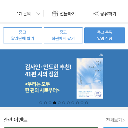
선물하기
공유하기
중고
중고
중고 등록
알라딘에 팔기
회원에게 팔기
알림 신청
관련 이벤트
전체보기