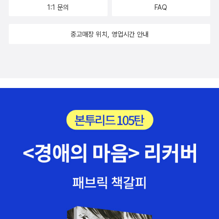
한다는 것은 흑백으로만 이루어진 세상을 바라보는 것처럼 하나
1:1 문의
FAQ
의 차원이 사라진 것만 같다. 나는 카일의 냄새가 어떤지 궁금하
다. 나는 상상으로 그에게선 아무 냄새가 나지 않을 거라는 결론
중고매장 위치, 영업시간 안내
에도달하고는 만족한다. 남자한테서 아무 냄새가 안 나는 것도 드
문 일이니까.