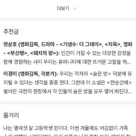
있어.」 밥 삼촌은 캐런 이모 가방에 들어있던 셀로판지에 포장된
더보기
짭짤한 크래커를 주머니에서 꺼낸다. 「이거랑 네 장갑이랑 바꾸
자.」
나는 더 이상 애원하지 않는다. 오즈는 조금도 주저하지 않고 방
추천글
금 세상에서 가장 훌륭한 거래를 성사시킨 것처럼 장갑을 홱 벗어
연상호 (영화감독, 드라마 - <기생수: 더 그레이>, <지옥>, 영화
서 밥 삼촌에게 건네고, 크래커를 얼른 빼앗듯이 가져간다. 내가
- <부산행>, <돼지의 왕>):
인간이 가질 수 있는 다양한 감정을
할 수 있는 일이라고는 이런 믿기지 않을 만큼 섬뜩한 장면을 바
함께 경험하는 사이 우리는 휴머니티에 대한 뜨거운 고찰을 하게
라보는 일 밖에없다.
된다.
「나 좀 올려줘.」 밥 삼촌의 말에 오즈는 장갑을 끼지 않은 손으로
이경미 (영화감독, 각본가):
우리는 각자의 <숨은 방> 덕분에 유
그가 차 문 쪽으로 올라가도록 받침대를 만들어 준다.
지될 수 있다는 생각을 종종 한다. 그런데 이 소설은 <한순간에>
밥 삼촌은 오즈를 돌아보지도, 행운을 빌어 주지도 않는다. 그는
벌어진 극한의 현장에서 각 인물의 숨은 방을 모두 열어 버린다.
오즈와 빙고에게 춥고 광활한 숲속을 헤쳐 엄마를 찾아오라는 불
가능한 임무를 맡기고 밖에 놔둔 채 문을 열고 차 안으로 들어간
줄거리
다.
나는 열여섯 살 고등학생 핀이다. 이번 겨울에도 어김없이 가족