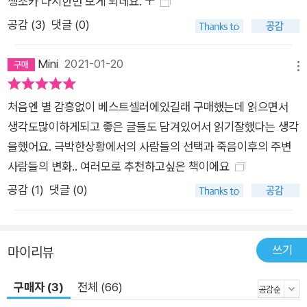
생조카 다시한번 보게 되네요. ㅜ
공감 (
3
)
댓글 (0)
Mini
2021-01-20
메뉴
처음엔 별 감흥없이 베스트셀러에있길래 구매했는데 읽으면서
생각도많이하게되고 좋은 글들도 담겨있어서 읽기잘했다는 생각
을했어요. 극박한상황에서의 사람들의 선택과 죽음이후의 주변
사람들의 변화.. 여러모로 추천하고싶은 책이에요
공감 (
1
)
댓글 (0)
쓰기
마이리뷰
구매자 (3)
전체 (66)