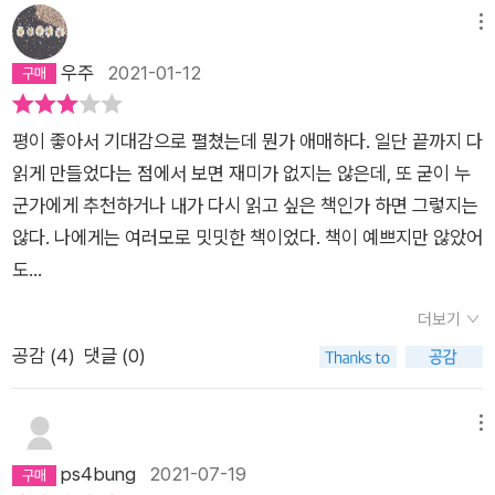
메뉴
우주
2021-01-12
평이 좋아서 기대감으로 펼쳤는데 뭔가 애매하다. 일단 끝까지 다
읽게 만들었다는 점에서 보면 재미가 없지는 않은데, 또 굳이 누
군가에게 추천하거나 내가 다시 읽고 싶은 책인가 하면 그렇지는
않다. 나에게는 여러모로 밋밋한 책이었다. 책이 예쁘지만 않았어
도...
더보기
공감 (
4
)
댓글 (0)
메뉴
ps4bung
2021-07-19