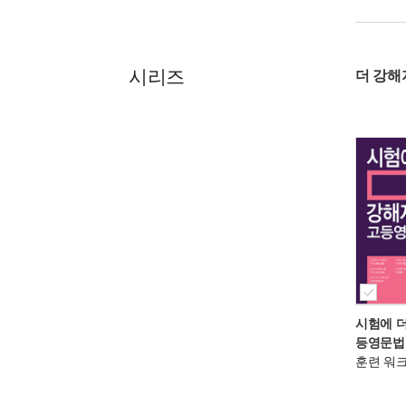
시리즈
더 강해
시험에 
등영문법
훈련 워