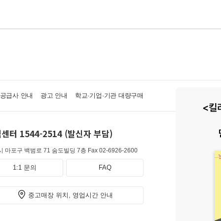
·공급사 안내
광고 안내
학교·기업·기관 대량구매
센터 1544-2514 (발신자 부담)
 마포구 백범로 71 숨도빌딩 7층
Fax 02-6926-2600
1:1 문의
FAQ
중고매장 위치, 영업시간 안내