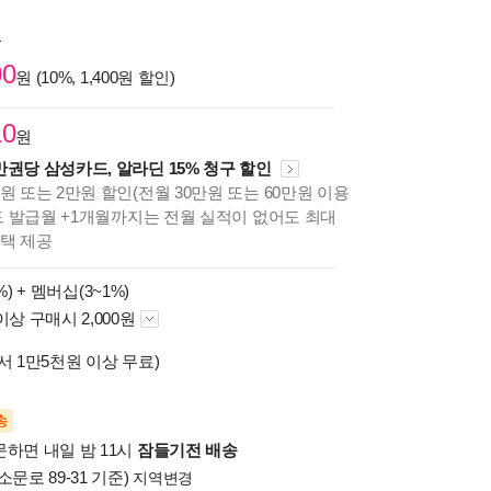
원
00
원 (10%, 1,400원 할인)
10
원
만권당 삼성카드, 알라딘 15% 청구 할인
원 또는 2만원 할인(전월 30만원 또는 60만원 이용
카드 발급월 +1개월까지는 전월 실적이 없어도 최대
혜택 제공
%) +
멤버십(3~1%)
이상 구매시 2,000원
서 1만5천원 이상 무료)
송
문하면 내일 밤 11시
잠들기전 배송
소문로 89-31 기준)
지역변경