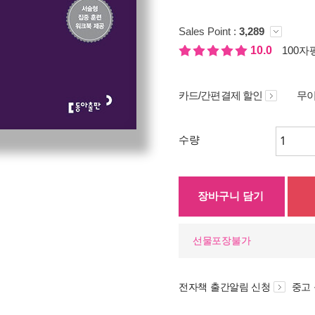
Sales Point :
3,289
10.0
100자평
카드/간편결제 할인
무이
수량
장바구니 담기
선물포장불가
전자책 출간알림 신청
중고