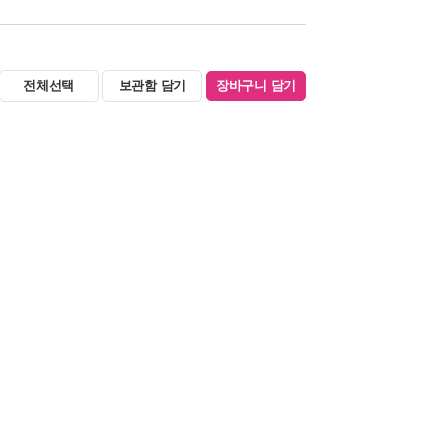
전체선택
보관함 담기
장바구니 담기