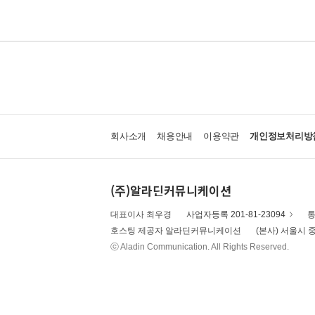
회사소개
채용안내
이용약관
개인정보처리방
(주)알라딘커뮤니케이션
대표이사 최우경
사업자등록 201-81-23094
통
호스팅 제공자 알라딘커뮤니케이션
(본사) 서울시 중
ⓒ Aladin Communication. All Rights Reserved.