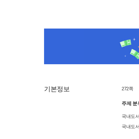
기본정보
272쪽
주제 분
국내도
국내도