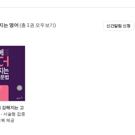
지는 영어
(총 1권 모두보기)
신간알림 신청
더 강해지는 고
- 서술형 집중
크북 제공