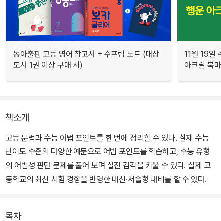
동아출판 고등 영어 참고서 + 수프림 노트 (대상
11월 19일
도서 1권 이상 구매 시)
아크릴 북
책소개
고등 문법과 수능 어법 포인트를 한 번에 정리할 수 있다. 실제 수능
난이도 수준의 다양한 예문으로 어법 포인트를 학습하고, 수능 유형
의 어법성 판단 문제를 풀어 보며 실전 감각을 키울 수 있다. 실제 고
등학교의 최신 시험 경향을 반영한 내신·서술형 대비를 할 수 있다.
목차