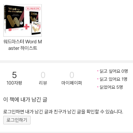
묻고 있는 어법에 대해 한 번 더 스스로 정리해봄으로써 어법 개념을
정리 3. 실제 고등학교의 최신 시험 경향을 반영한 내신 빈출 어법으
로 내신·서술형 대비 - 실제 고등학교에서 출제되는 영작, 조건 제시
형 쓰기 등 최신 시험 경향을 반영한 유형의 문제를 풀어보며 내신·서
술형을 대비
워드마스터 Word M
aster 하이스트
읽고 싶어요 0명
5
0
0
읽고 있어요 1명
100자평
리뷰
마이페이퍼
읽었어요 5명
이 책에 내가 남긴 글
로그인하면 내가 남긴 글과 친구가 남긴 글을 확인할 수 있습니다.
로그인하기