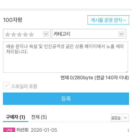
100자평
게시물 운영 원칙
카테고리
현재
0
/280byte (한글 140자 이내)
스포일러 포함
등록
구매자 (1)
전체 (5)
허선희
2026-01-05
메뉴