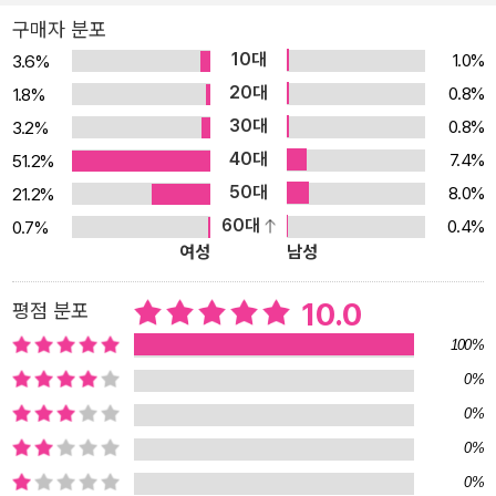
구매자 분포
10대
1.0%
3.6%
20대
0.8%
1.8%
30대
0.8%
3.2%
40대
7.4%
51.2%
50대
8.0%
21.2%
60대
0.4%
0.7%
여성
남성
10.0
평점 분포
100%
0%
0%
0%
0%