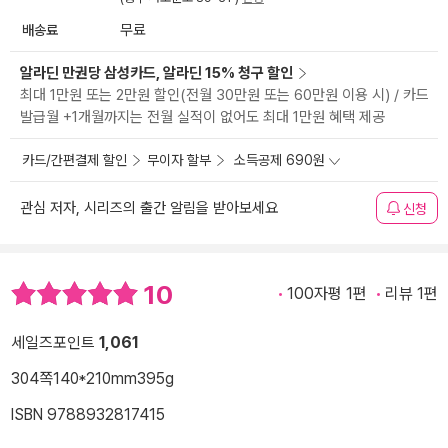
배송료
무료
알라딘 만권당 삼성카드, 알라딘 15% 청구 할인
최대 1만원 또는 2만원 할인(전월 30만원 또는 60만원 이용 시) / 카드
발급월 +1개월까지는 전월 실적이 없어도 최대 1만원 혜택 제공
카드/간편결제 할인
무이자 할부
소득공제 690원
관심 저자, 시리즈의 출간 알림을 받아보세요
신청
10
100자평 1편
리뷰 1편
세일즈포인트
1,061
304쪽
140*210mm
395g
ISBN 9788932817415