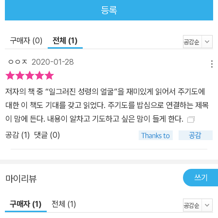
등록
구매자 (0)
전체 (1)
ㅇㅇㅈ
2020-01-28
메뉴
저자의 책 중 “일그러진 성령의 얼굴”을 재미있게 읽어서 주기도에
대한 이 책도 기대를 갖고 읽었다. 주기도를 밥심으로 연결하는 제목
이 맘에 든다. 내용이 알차고 기도하고 싶은 맘이 들게 한다.
공감 (
1
)
댓글 (0)
쓰기
마이리뷰
구매자 (1)
전체 (1)