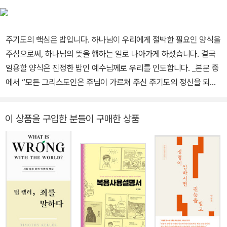
C) 등이 있다.
주기도의 핵심은 밥입니다. 하나님이 우리에게 절박한 필요인 양식을
주심으로써, 하나님의 뜻을 행하는 일로 나아가게 하셨습니다. 결국
일용할 양식은 진정한 밥인 예수님께로 우리를 인도합니다. _본문 중
에서 “모든 그리스도인은 주님이 가르쳐 주신 주기도의 정신을 되살
려 기도해야 한다. 이 책은 이것을 가능하게 하시는 성령을 구하도록
이끌어 준다.” _이찬수(분당우리교회 담임목사) 이 책은 주기도에 담
이 상품을 구입한 분들이 구매한 상품
긴 신학을 회중의 눈높이에 맞춰 풀어 쓴 주기도 강해서다. 주기도에
관한 양서들이 많음에도 이 책은 특별한 의미와 필요를 지닌다. 이 책
의 저자는 신학교에서 20년 넘게 교의학 교수로서 구원론과 성령론
을 가르쳤고 현재 작은 교회에서 담임목사로 목회를 하고 있다. 저자
의 이러한 특징이 이 책에 잘 담겨 있다. 즉, 신학자이자 목회자로서
기존의 주기도를 다룬 책들에서 좋은 것을 선별하여 정리하고, 동시
에 그리스도인들의 영적 필요와 교회의 현실을 살펴 설명해 냄으로
써, 주기도의 참 뜻과 깊이를 알 수 있게 한 것이다. 하나님 나라 백성