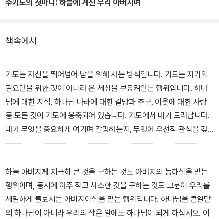
하신다. 즉, 하나님 나라와 밥은 충돌하는 맞수이자 함께 가는 단짝이
주기도의 첫마디: 하늘에 계신 우리 아버지여
다.
책속에서
주기도에서 이 둘의 관계를 이해하고 주기도의 참 의미를 따라 기도
할 때, 우리는 성령으로 충만하여져서 기도하는 삶, 약자와 소외된 이
들을 돌보는 삶을 살게 되고, 갈 길을 잃어 버린 한국 교회는 회복의
기도는 자신을 뛰어넘어 남을 위해 사는 방식입니다. 기도는 자기의
역사를 새로 쓰게 될 것이다.
필요만을 위한 것이 아니라 온 세상을 부둥켜안는 행위입니다. 하나
님에 대한 지식, 하나님 나라에 대한 갈망과 추구, 이웃에 대한 사랑
등 모든 것이 기도에 응축되어 있습니다. 기도에서 내가 드러납니다.
내가 무엇을 중요하게 여기며 갈망하는지, 무엇에 우선적 관심을 갖
고 사는지, 영혼의 상태가 어떠한지가 모두 나타납니다. 매일 주기도
를 진심으로 의미 있게 드리며 살고 있다면 우리는 건강하고 충만한
영적 상태에 있다고 볼 수 있습니다. 주기도를 바르게 드리는 것이 신
하늘 아버지께 지극히 큰 것을 구하는 것도 아버지의 능하심을 믿는
앙 회복과 부흥의 핵심입니다. _1. 우리에게 찾아온 주기도
행위이며, 동시에 아주 작고 사소한 것을 구하는 것도 그분이 우리를
세밀하게 돌보시는 아버지이심을 믿는 행위입니다. 하나님을 큰일만
의 하나님이 아니라 우리의 작은 일에도 하나님이 되게 하십시오. 이