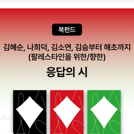
략)... 하나님의 아버지 되심을 인간 아버지를 통해 이해하는 데는 심
각한 한계가 있습니다. 오히려 우리는 하나님의 아버지 되심에서 우
리가 어떤 아버지가 되어야 하는지를 배우고 도전받을 필요가 있습니
다.(35쪽)따라서 하나님을 아빠라고 부르는 것은 복음에 대한 믿음
의 반응입니다. 주님이 우리를 위해 행하신 놀라운 일과 그로 인해 우
리에게 주어진 은혜와 특권에 대한 감사와 찬양의 반응입니다. 무엇
을 얻어내기 위해서가 아니라, 예수님의 구속으로 하나님이 우리 아
버지가 되어 주신 놀라운 은혜를 찬양하기 위해 아빠를 부르는 것입
니다.(42~43쪽)하나님이 자신을 아버지라고 부르라고 명하신다는
것은, 우리의 호출에 반드시 응하신다는 약속에 스스로 매이신다는
뜻입니다.(57쪽)하나님을 아버지, 아빠라고 부르는 것이 어떤 의미
인지에 대해서도 깊이 생각해 보지 않았다. 육신적인 아버지의 의미
를 넘어서서 생각하지 못했던 것 같다. 나에게 아버지란 어떤 의미를
가지고 있는지 곰곰이 생각해봐야겠다. 예전에 한신대학교(기장)에
서 학생회장이었던가, ‘민중의 이름으로‘ 기도한다고 했다가 논란이
되었던 적이 있다. 다음 인용이 그 논란에 대한 개혁주의적 답이 될 수