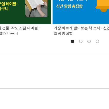
별 선물. 각도 조절 테이블 ·
가장 빠르게 받아보는 책 소식 - 신
빨래 바구니
알림 총집합