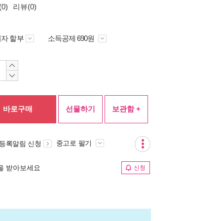
0)
리뷰(0)
자 할부
소득공제 690원
바로구매
선물하기
보관함 +
중고로 팔기
 등록알림 신청
림을 받아보세요
신청