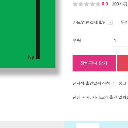
0.0
100자평(
카드/간편결제 할인
무이
수량
장바구니 담기
전자책 출간알림 신청
중고
관심 저자, 시리즈의 출간 알