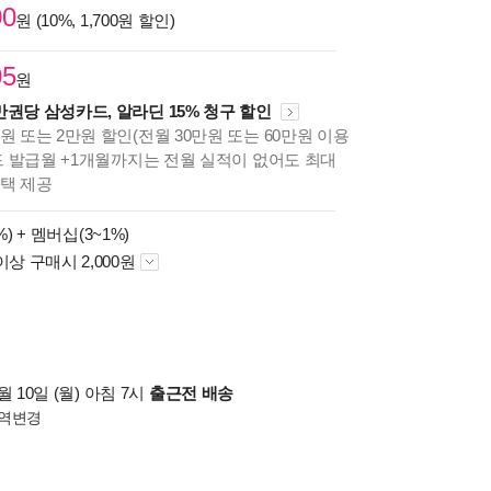
00
원 (10%, 1,700원 할인)
05
원
만권당 삼성카드, 알라딘 15% 청구 할인
원 또는 2만원 할인(전월 30만원 또는 60만원 이용
카드 발급월 +1개월까지는 전월 실적이 없어도 최대
혜택 제공
%) +
멤버십(3~1%)
이상 구매시 2,000원
 10일 (월) 아침 7시
출근전 배송
역변경