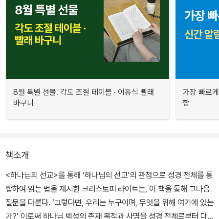
8월 특별 선물. 각도 조절 테이블 · 이동식 빨래
가장 빠르게
바구니
합
책소개
<하나님의 선교>를 통해 ‘하나님의 선교’의 관점으로 성경 전체를 통
합하여 읽는 법을 제시한 크리스토퍼 라이트는, 이 책을 통해 그다음
질문을 다룬다. ‘그렇다면, 우리는 누구이며, 무엇을 위해 여기에 있는
가?’ 이로써 하나님 백성의 존재 목적과 사명을 성경 전체로부터 다