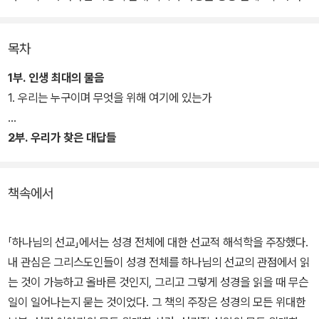
시 규명하고자 한다. 이 책은 선교사뿐만 아니라 모든 그리스도인을
위한 책이며, 그리스도인이 삶 가운데 행하는 모든 일이 선교가 되게
목차
할 책이다. 한마디로 하나님의 백성을 위한 사명 선언서이자 삶의 매
뉴얼이라 할 수 있다.
1부. 인생 최대의 물음
1. 우리는 누구이며 무엇을 위해 여기에 있는가
2부. 우리가 찾은 대답들
책속에서
「하나님의 선교」에서는 성경 전체에 대한 선교적 해석학을 주장했다.
내 관심은 그리스도인들이 성경 전체를 하나님의 선교의 관점에서 읽
는 것이 가능하고 올바른 것인지, 그리고 그렇게 성경을 읽을 때 무슨
일이 일어나는지 묻는 것이었다. 그 책의 주장은 성경의 모든 위대한