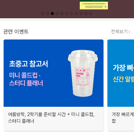
관련 이벤트
전체보기
여름방학, 2학기를 준비할 시간 + 미니 콜드컵,
가장 빠르게
스터디 플래너
합