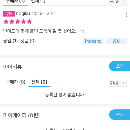
구매자 (1)
전체 (1)
nogiku
2019-12-21
메뉴
난이도에 맞게 풀면 도움이 될 듯 샆어요..
공감 (
1
)
댓글 (0)
쓰기
마이리뷰
구매자 (0)
전체 (0)
등록된 평이 없습니다.
쓰기
마이페이퍼 (0편)