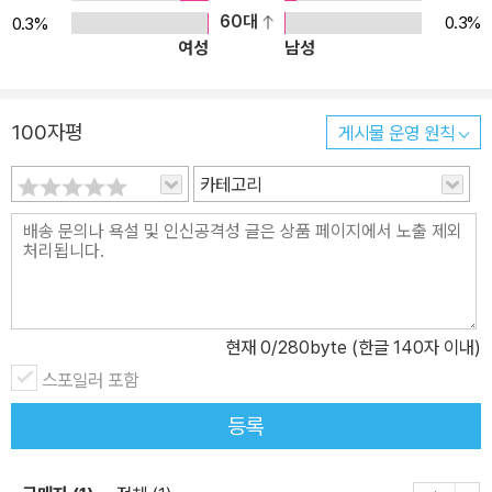
60대
0.3%
0.3%
여성
남성
100자평
게시물 운영 원칙
카테고리
현재
0
/280byte (한글 140자 이내)
스포일러 포함
등록