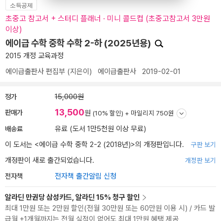
소득공제
초중고 참고서 + 스터디 플래너 · 미니 콜드컵 (초중고참고서 3만원
이상)
에이급 수학 중학 수학 2-하 (2025년용)
2015 개정 교육과정
에이급출판사 편집부
(지은이)
에이급출판사
2019-02-01
정가
15,000원
13,500
판매가
원
(10% 할인) +
마일리지 750원
배송료
유료 (도서 1만5천원 이상 무료)
이 도서는 <
에이급 수학 중학 2-2 (2018년)
>의 개정판입니다.
구판 보기
개정판이 새로 출간되었습니다.
개정판 보기
전자책
전자책 출간알림 신청
알라딘 만권당 삼성카드, 알라딘 15% 청구 할인
최대 1만원 또는 2만원 할인(전월 30만원 또는 60만원 이용 시) / 카드 발
급월 +1개월까지는 전월 실적이 없어도 최대 1만원 혜택 제공