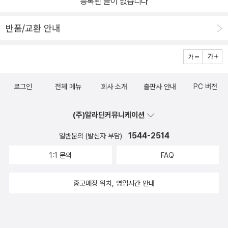
등록된 글이 없습니다
반품/교환 안내
로그인
전체 메뉴
회사 소개
출판사 안내
PC 버전
(주)알라딘커뮤니케이션
1544-2514
일반문의 (발신자 부담)
1:1 문의
FAQ
중고매장 위치, 영업시간 안내