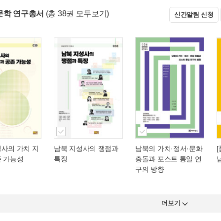
문학 연구총서
(총 38권 모두보기)
신간알림 신청
성사의 가치 지
남북 지성사의 쟁점과
남북의 가치·정서·문화
존 가능성
특징
충돌과 포스트 통일 연
구의 방향
더보기