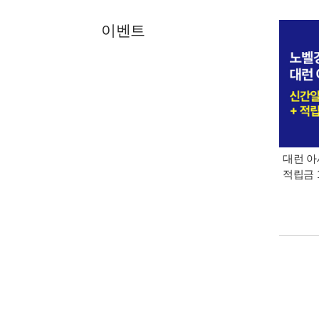
이벤트
대런 아
적립금 