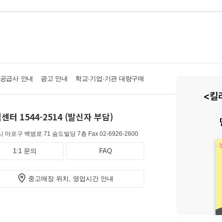
·공급사 안내
광고 안내
학교·기업·기관 대량구매
센터 1544-2514 (발신자 부담)
 마포구 백범로 71 숨도빌딩 7층
Fax 02-6926-2600
1:1 문의
FAQ
중고매장 위치, 영업시간 안내