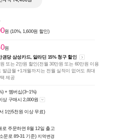
전자책 14,400원
원
00
원 (10%, 1,600원 할인)
40
원
만권당 삼성카드, 알라딘 15% 청구 할인
원 또는 2만원 할인(전월 30만원 또는 60만원 이용
카드 발급월 +1개월까지는 전월 실적이 없어도 최대
혜택 제공
%) +
멤버십(3~1%)
이상 구매시 2,000원
서 1만5천원 이상 무료)
로 주문하면 8월 12일 출고
소문로 89-31 기준)
지역변경