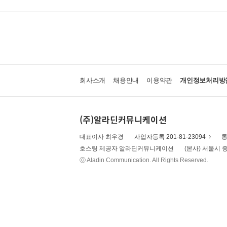
회사소개
채용안내
이용약관
개인정보처리방
(주)알라딘커뮤니케이션
대표이사 최우경
사업자등록 201-81-23094
통
호스팅 제공자 알라딘커뮤니케이션
(본사) 서울시 중
ⓒ Aladin Communication. All Rights Reserved.