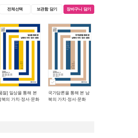
전체선택
보관함 담기
장바구니 담기
[품절] 일상을 통해 본
국가담론을 통해 본 남
남북의 가치·정서·문화
북의 가치·정서·문화