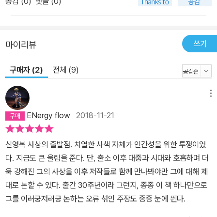
공감 (
0
)
댓글 (0)
쓰기
마이리뷰
구매자 (2)
전체 (9)
메뉴
ENergy flow
2018-11-21
신영복 사상의 출발점. 치열한 사색 자체가 인간성을 위한 투쟁이었
다. 지금도 큰 울림을 준다. 단, 출소 이후 대중과 시대와 호흡하며 더
욱 강해진 그의 사상을 이후 저작들로 함께 만나봐야만 그에 대해 제
대로 논할 수 있다. 출간 30주년이라 그런지, 종종 이 책 하나만으로
그를 이러쿵저러쿵 논하는 오류 섞인 주장도 종종 눈에 띈다.