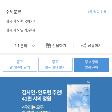
주제분류
신간알림 신청
에세이
>
한국에세이
에세이
>
일기/편지
선물하기
공유하기
중고
중고
중고 등록
알라딘에 팔기
회원에게 팔기
알림 신청