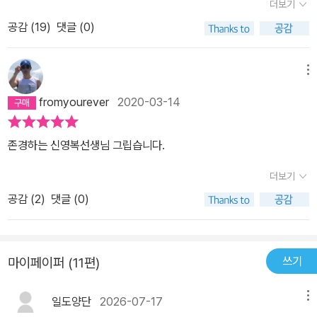
더보기
공감 (
19
)
댓글 (0)
메뉴
fromyourever
2020-03-14
존경하는 신영복선생님 그립습니다.
더보기
공감 (
2
)
댓글 (0)
쓰기
마이페이퍼 (11편)
일도양단
2026-07-17
메뉴