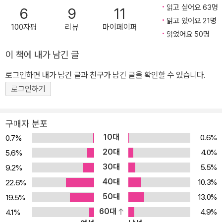
읽고 싶어요 63명
6
9
11
읽고 있어요 21명
100자평
리뷰
마이페이퍼
읽었어요 50명
이 책에 내가 남긴 글
로그인하면 내가 남긴 글과 친구가 남긴 글을 확인할 수 있습니다.
로그인하기
구매자 분포
10대
0.6%
0.7%
20대
4.0%
5.6%
30대
5.5%
9.2%
40대
10.3%
22.6%
50대
13.0%
19.5%
60대
4.9%
4.1%