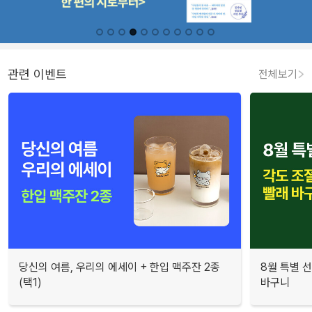
관련 이벤트
전체보기
당신의 여름, 우리의 에세이 + 한입 맥주잔 2종
8월 특별 선
(택1)
바구니