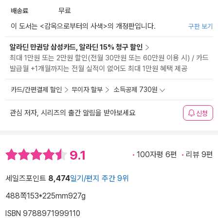
배송료
무료
이 도서는 <
감옥으로부터의 사색
>의 개정판입니다.
구판 보기
알라딘 만권당 삼성카드, 알라딘 15% 청구 할인
최대 1만원 또는 2만원 할인(전월 30만원 또는 60만원 이용 시) / 카드
발급월 +1개월까지는 전월 실적이 없어도 최대 1만원 혜택 제공
카드/간편결제 할인
무이자 할부
소득공제 730원
관심 저자, 시리즈의 출간 알림을 받아보세요
신청
9.1
100자평 6편
리뷰 9편
세일즈포인트
8,474
일기/편지 주간 9위
488쪽
153*225mm
927g
ISBN 9788971999110