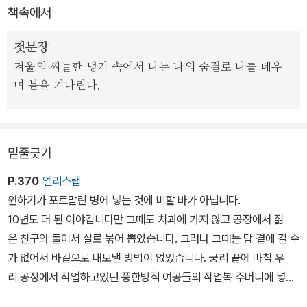
책속에서
첫문장
겨울의 싸늘한 냉기 속에서 나는 나의 숨결로 나를 데우
며 봄을 기다린다.
밑줄긋기
P.370
엘리스랩
원하기가 포르말린 병에 넣는 것에 비할 바가 아닙니다.
10년도 더 된 이야깁니다만 그때도 치과에 가지 않고 공장에서 젊
은 친구와 둘이서 실로 묶어 뽑았습니다. 그러나 그때는 담 곁에 갈 수
가 없어서 바겉으로 내보낼 방법이 없었습니다. 궁리 끝에 마침 우
리 공장에서 작업하고있던 풍한방직 여공들의 작업복 주머니에 넣어
서 제품과 함께 실려 내보낸일이 있습니다. 지금 생각하면 매우 미안