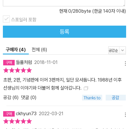
현재
0
/280byte (한글 140자 이내)
스포일러 포함
등록
구매자 (4)
전체 (6)
들풀처럼
2018-11-01
메뉴
초판, 2판, 기념판에 이어 3판까지, 일단 모셔둡니다. 1988년 이후
선생님의 이야기와 더불어 함께 살아갑니다.
공감 (
6
)
댓글 (0)
ckhyun73
2022-03-21
메뉴