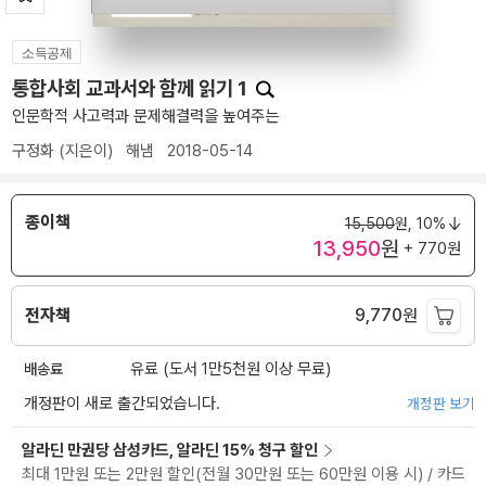
소득공제
통합사회 교과서와 함께 읽기 1
인문학적 사고력과 문제해결력을 높여주는
구정화
(지은이)
해냄
2018-05-14
종이책
15,500
원,
10%
13,950
원
+ 770원
전자책
9,770
원
배송료
유료 (도서 1만5천원 이상 무료)
개정판이 새로 출간되었습니다.
개정판 보기
알라딘 만권당 삼성카드, 알라딘 15% 청구 할인
최대 1만원 또는 2만원 할인(전월 30만원 또는 60만원 이용 시) / 카드