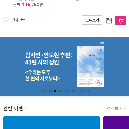
판매가
15,750
원
전체선택
모두보기
관련 이벤트
전체보기