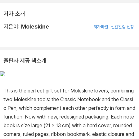
저자 소개
지은이:
Moleskine
저자파일
신간알림 신청
출판사 제공 책소개
This is the perfect gift set for Moleskine lovers, combining
two Moleskine tools: the Classic Notebook and the Classi
c Pen, which complement each other perfectly in form and
function. Now with new, redesigned packaging. Each note
book is size large (21 x 13 cm) with a hard cover, rounded
corners, ruled pages, ribbon bookmark, elastic closure and