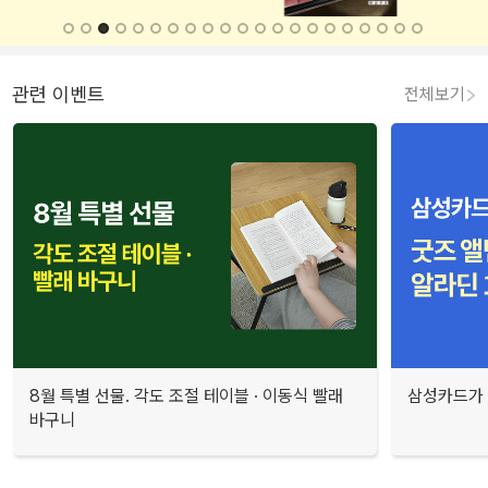
관련 이벤트
전체보기
8월 특별 선물. 각도 조절 테이블 · 이동식 빨래
삼성카드가 
바구니