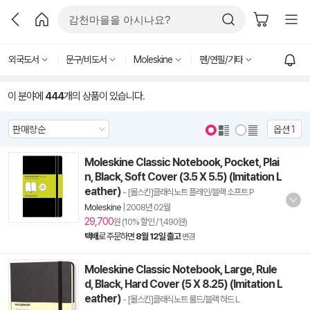
외국도서
문구/비도서
Moleskine
펜/연필/기타
이 분야에
444
개의 상품이 있습니다.
옵션
1
Moleskine Classic Notebook, Pocket, Plai
n, Black, Soft Cover (3.5 X 5.5) (Imitation L
eather)
- [몰스킨]클래식노트 플레인/블랙 소프트 P
Moleskine
|
2008년 02월
29,700
원 (10% 할인 / 1,490원)
택배
로 주문하면
8월 12일 출고
변경
Moleskine Classic Notebook, Large, Rule
d, Black, Hard Cover (5 X 8.25) (Imitation L
eather)
- [몰스킨]클래식노트 룰드/블랙 하드 L