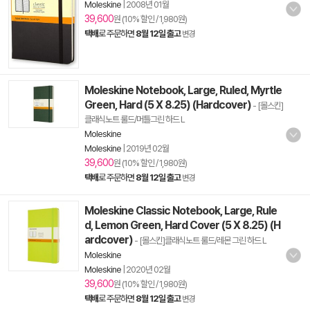
Moleskine
|
2008년 01월
39,600
원 (10% 할인 / 1,980원)
택배
로 주문하면
8월 12일 출고
변경
Moleskine Notebook, Large, Ruled, Myrtle
Green, Hard (5 X 8.25) (Hardcover)
- [몰스킨]
클래식노트 룰드/머틀그린 하드 L
Moleskine
Moleskine
|
2019년 02월
39,600
원 (10% 할인 / 1,980원)
택배
로 주문하면
8월 12일 출고
변경
Moleskine Classic Notebook, Large, Rule
d, Lemon Green, Hard Cover (5 X 8.25) (H
ardcover)
- [몰스킨]클래식노트 룰드/레몬 그린 하드 L
Moleskine
Moleskine
|
2020년 02월
39,600
원 (10% 할인 / 1,980원)
택배
로 주문하면
8월 12일 출고
변경