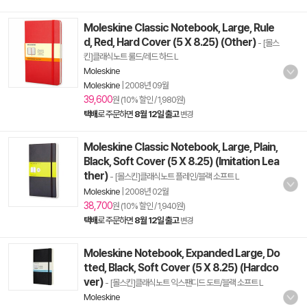
Moleskine Classic Notebook, Large, Rule
d, Red, Hard Cover (5 X 8.25) (Other)
- [몰스
킨]클래식노트 룰드/레드 하드 L
Moleskine
Moleskine
|
2008년 09월
39,600
원 (10% 할인 / 1,980원)
택배
로 주문하면
8월 12일 출고
변경
Moleskine Classic Notebook, Large, Plain,
Black, Soft Cover (5 X 8.25) (Imitation Lea
ther)
- [몰스킨]클래식노트 플레인/블랙 소프트 L
Moleskine
|
2008년 02월
38,700
원 (10% 할인 / 1,940원)
택배
로 주문하면
8월 12일 출고
변경
Moleskine Notebook, Expanded Large, Do
tted, Black, Soft Cover (5 X 8.25) (Hardco
ver)
- [몰스킨]클래식노트 익스팬디드 도트/블랙 소프트 L
Moleskine