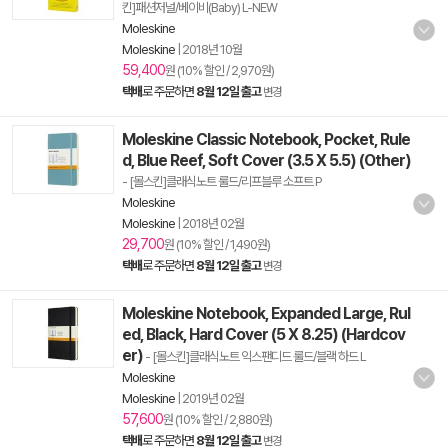
킨]패션저널/베이비(Baby) L-NEW
Moleskine
Moleskine
|
2018년 10월
59,400
원 (10% 할인 / 2,970원)
택배
로 주문하면
8월 12일 출고
변경
Moleskine Classic Notebook, Pocket, Rule
d, Blue Reef, Soft Cover (3.5 X 5.5) (Other)
- [몰스킨]클래식노트 룰드/리프블루 소프트 P
Moleskine
Moleskine
|
2018년 02월
29,700
원 (10% 할인 / 1,490원)
택배
로 주문하면
8월 12일 출고
변경
Moleskine Notebook, Expanded Large, Rul
ed, Black, Hard Cover (5 X 8.25) (Hardcov
er)
- [몰스킨]클래식노트 익스팬디드 룰드/블랙 하드 L
Moleskine
Moleskine
|
2019년 02월
57,600
원 (10% 할인 / 2,880원)
택배
로 주문하면
8월 12일 출고
변경