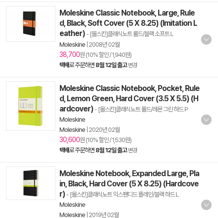
Moleskine Classic Notebook, Large, Rule
d, Black, Soft Cover (5 X 8.25) (Imitation L
eather)
- [몰스킨]클래식노트 룰드/블랙 소프트 L
Moleskine
|
2008년 02월
38,700
원 (10% 할인 / 1,940원)
택배
로 주문하면
8월 12일 출고
변경
Moleskine Classic Notebook, Pocket, Rule
d, Lemon Green, Hard Cover (3.5 X 5.5) (H
ardcover)
- [몰스킨]클래식노트 룰드/레몬 그린 하드 P
Moleskine
Moleskine
|
2020년 02월
30,600
원 (10% 할인 / 1,530원)
택배
로 주문하면
8월 12일 출고
변경
Moleskine Notebook, Expanded Large, Pla
in, Black, Hard Cover (5 X 8.25) (Hardcove
r)
- [몰스킨]클래식노트 익스팬디드 플레인/블랙 하드 L
Moleskine
Moleskine
|
2019년 02월