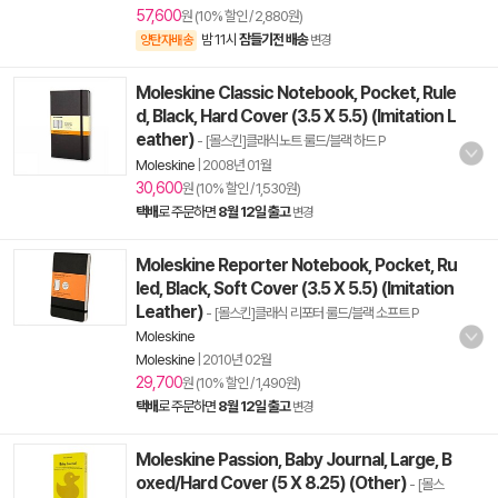
57,600
원 (10% 할인 / 2,880원)
밤 11시
잠들기전 배송
양탄자배송
변경
Moleskine Classic Notebook, Pocket, Rule
d, Black, Hard Cover (3.5 X 5.5) (Imitation L
eather)
- [몰스킨]클래식노트 룰드/블랙 하드 P
Moleskine
|
2008년 01월
30,600
원 (10% 할인 / 1,530원)
택배
로 주문하면
8월 12일 출고
변경
Moleskine Reporter Notebook, Pocket, Ru
led, Black, Soft Cover (3.5 X 5.5) (Imitation
Leather)
- [몰스킨]클래식 리포터 룰드/블랙 소프트 P
Moleskine
Moleskine
|
2010년 02월
29,700
원 (10% 할인 / 1,490원)
택배
로 주문하면
8월 12일 출고
변경
Moleskine Passion, Baby Journal, Large, B
oxed/Hard Cover (5 X 8.25) (Other)
- [몰스