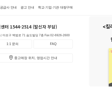
·공급사 안내
광고 안내
학교·기업·기관 대량구매
센터 1544-2514 (발신자 부담)
 마포구 백범로 71 숨도빌딩 7층
Fax 02-6926-2600
1:1 문의
FAQ
중고매장 위치, 영업시간 안내