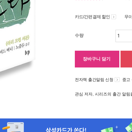
카드/간편결제 할인
무이
수량
장바구니 담기
전자책 출간알림 신청
중고
관심 저자, 시리즈의 출간 알