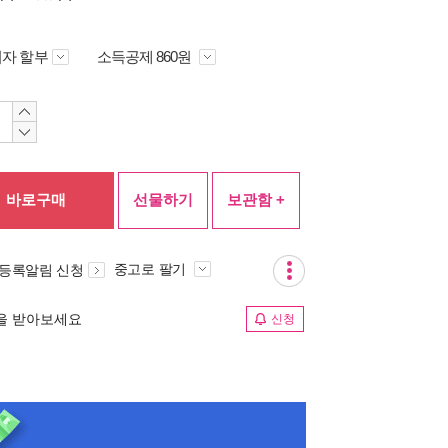
자 할부
소득공제 860원
바로구매
선물하기
보관함 +
중고로 팔기
 등록알림 신청
림을 받아보세요
신청