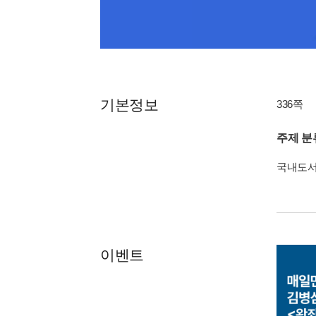
기본정보
336쪽
주제 분
국내도
이벤트