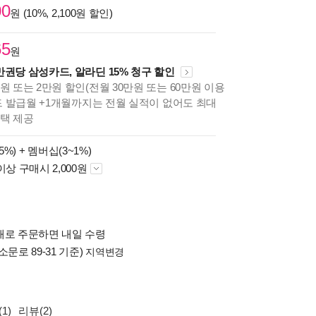
00
원 (10%, 2,100원 할인)
65
원
만권당 삼성카드, 알라딘 15% 청구 할인
원 또는 2만원 할인(전월 30만원 또는 60만원 이용
카드 발급월 +1개월까지는 전월 실적이 없어도 최대
혜택 제공
5%) +
멤버십(3~1%)
이상 구매시 2,000원
배로 주문하면 내일 수령
소문로 89-31 기준)
지역변경
1)
리뷰(2)