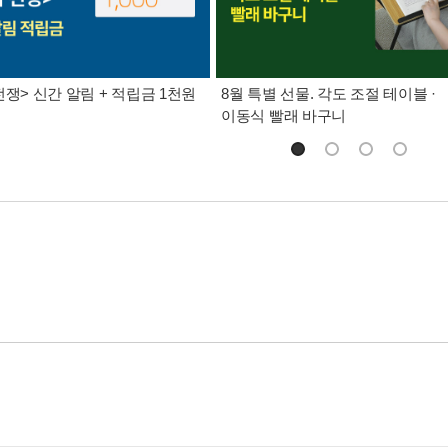
전쟁> 신간 알림 + 적립금 1천원
8월 특별 선물. 각도 조절 테이블 ·
이동식 빨래 바구니