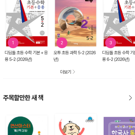
1
2
3
디딤돌 초등 수학 기본 + 응
오투 초등 과학 5-2 (2026
디딤돌 초등 수학 기본
용 5-2 (2026년)
년)
용 6-2 (2026년)
더보기
주목할만한 새 책