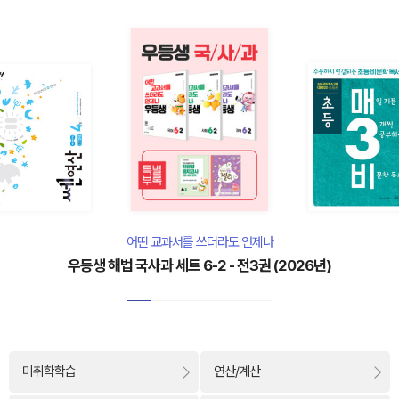
어떤 교과서를 쓰더라도 언제나
우등생 해법 국사과 세트 6-2 - 전3권 (2026년)
미취학학습
연산/계산