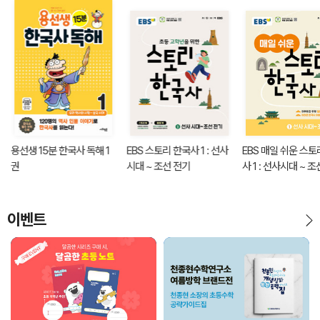
용선생 15분 한국사 독해 1
EBS 스토리 한국사 1 : 선사
EBS 매일 쉬운 스토
권
시대 ~ 조선 전기
사 1 : 선사시대 ~ 
이벤트