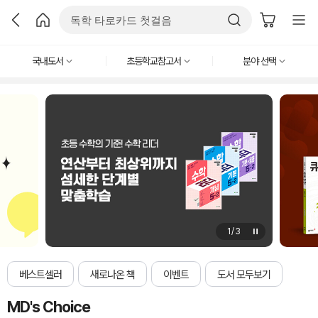
국내도서
초등학교참고서
분야 선택
1
/
3
베스트셀러
새로나온 책
이벤트
도서 모두보기
MD's Choice