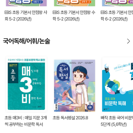
EBS 초등 기본서 만점왕 사
EBS 초등 기본서 만점왕 수
EBS 초등 기본서 만
회 5-2 (2026년)
학 5-2 (2026년)
학 6-2 (2026년)
국어독해/어휘/논술
초등 매3비 : 매일 지문 3개
초등 독서평설 2026.8
빠작 초등 국어 비문
씩 공부하는 비문학 독서
5단계 (5,6학년)