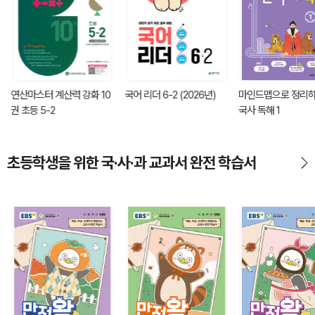
연산마스터 계산력 강화 10
국어 리더 6-2 (2026년)
마인드맵으로 정리하
권 초등 5-2
국사 독해 1
초등학생을 위한 국·사·과 교과서 완전 학습서