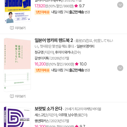
알에이치코리아(RHK)
|
2025년 11월
17,820
9.7
원 (10% 할인 / 990원)
내일 아침 7시
출근전 배송
양탄자배송
변경
미리보기
일본어 명카피 핸드북 2
- 最初の恋は､何度してもい
い｡ 첫사랑은 몇 번을 해도 좋다.
-
일본어 명카피
정규영
(지은이),
후지이 와카나
(감수)
길벗이지톡
|
2026년 07월
16,200
10.0
원 (10% 할인 / 900원)
내일 아침 7시
출근전 배송
양탄자배송
변경
미리보기
보랏빛 소가 온다
- 21세기 최고의 마케팅 바이블
세스 고딘
(지은이),
이주형
,
남수영
(옮긴이)
쌤앤파커스
|
2023년 07월
16,200
9.7
원 (10% 할인 / 900원)