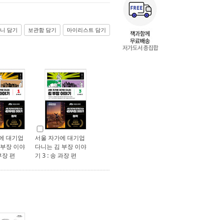
니 담기
보관함 담기
마이리스트 담기
에 대기업
서울 자가에 대기업
 부장 이야
다니는 김 부장 이야
 부장 편
기 3 : 송 과장 편