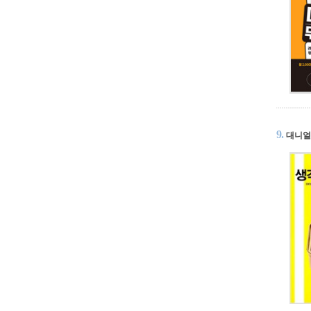
9.
대니얼