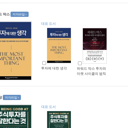
드 막스
저자파일
대표 도서
투자에 대한 생각
하워드 막스 투자와
마켓 사이클의 법칙
장
저자파일
대표 도서