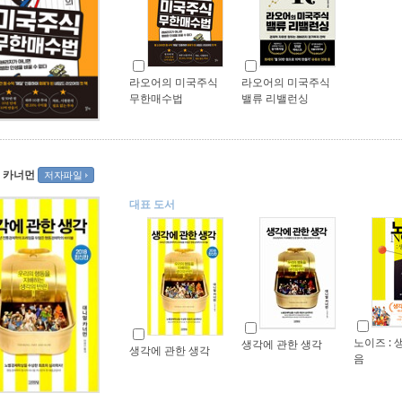
라오어의 미국주식
라오어의 미국주식
무한매수법
밸류 리밸런싱
 카너먼
저자파일
대표 도서
노이즈 : 
생각에 관한 생각
생각에 관한 생각
음