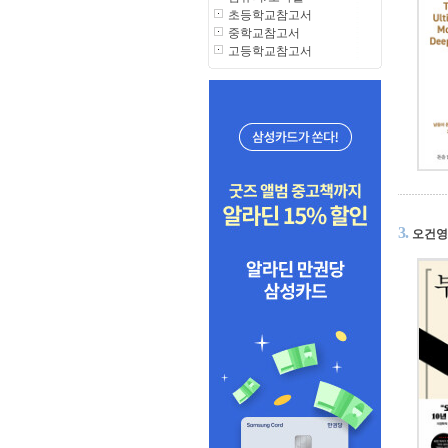
초등학교참고서
중학교참고서
고등학교참고서
3.
오건영