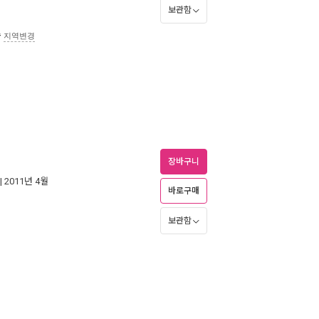
보관함
송
지역변경
장바구니
| 2011년 4월
바로구매
보관함