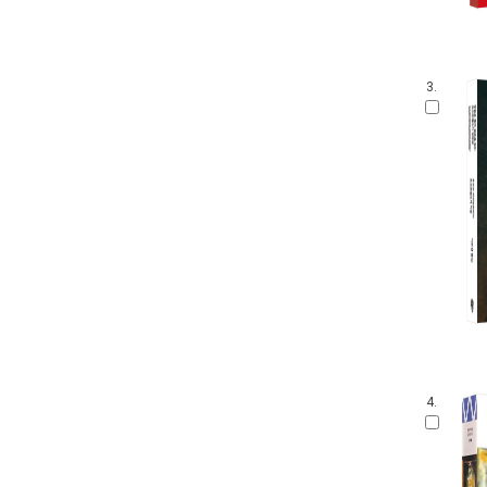
3.
4.