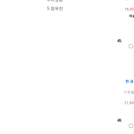
5.
정유진
18,00
예술
45.
한 
이로울
21,60
49.