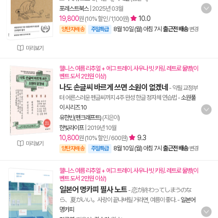
포레스트북스
|
2025년 03월
19,800
10.0
원 (10% 할인 / 1,100원)
8월 10일 (월) 아침 7시
출근전 배송
양탄자배송
주말특급
변경
미리보기
웰니스 여름 리추얼 + 에그 트레이. 사우나 빗 키링. 레트로 물병(이
벤트 도서 2만원 이상)
나도 손글씨 바르게 쓰면 소원이 없겠네
- 악필 교정부
터 어른스러운 펜글씨까지 4주 완성 한글 정자체 연습법
-
소원풀
이 시리즈 10
유한빈(펜크래프트)
(지은이)
한빛라이프
|
2019년 10월
10,800
9.3
원 (10% 할인 / 600원)
미리보기
8월 10일 (월) 아침 7시
출근전 배송
양탄자배송
주말특급
변경
웰니스 여름 리추얼 + 에그 트레이. 사우나 빗 키링. 레트로 물병(이
벤트 도서 2만원 이상)
일본어 명카피 필사 노트
- 恋が終わってしまうのな
ら、夏がいい。사랑이 끝나버릴 거라면, 여름이 좋다.
-
일본어
명카피