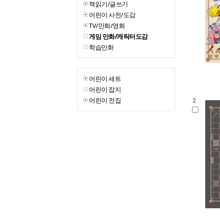
책읽기/글쓰기
어린이 사전/도감
TV/만화/영화
게임 만화/캐릭터도감
학습만화
어린이 세트
어린이 잡지
어린이 전집
2.