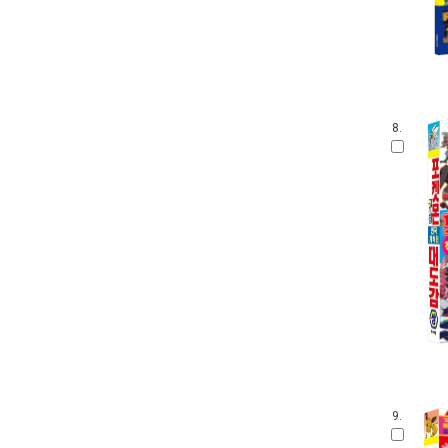
8.
9.