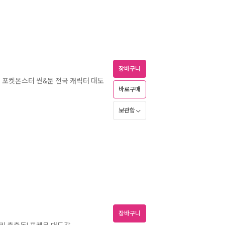
장바구니
포켓몬스터 썬&문 전국 캐릭터 대도
ㅣ
바로구매
보관함
장바구니