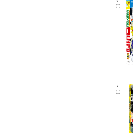
6.
7.