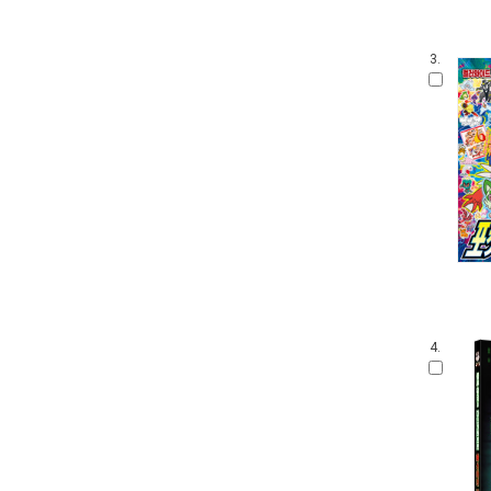
3.
4.