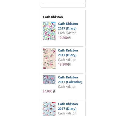
Cath Kidston
Cath Kidston
2017 (Diary)
Cath Kidston
19,200
원
Cath Kidston
2017 (Diary)
Cath Kidston
19,200
원
Cath Kidston
2017 (Calendar)
Cath Kidston
24,000
원
Cath Kidston
2017 (Diary)
Cath Kidston