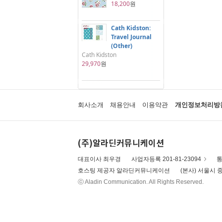
18,200
원
Cath Kidston:
Travel Journal
(Other)
Cath Kidston
29,970
원
회사소개
채용안내
이용약관
개인정보처리방
(주)알라딘커뮤니케이션
대표이사 최우경
사업자등록 201-81-23094
통
호스팅 제공자 알라딘커뮤니케이션
(본사) 서울시 중
ⓒ Aladin Communication. All Rights Reserved.