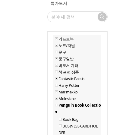
특가도서
기프트북
노트/저널
문구
문구일반
비도서 기타
책 관련 상품
Fantastic Beasts
Harry Potter
Marimekko
Moleskine
Penguin Book Collectio
n
Book Bag
BUSINESS CARD HOL
DER