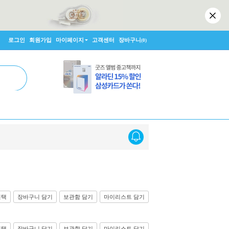
로그인
회원가입
마이페이지
고객센터
장바구니
(0)
선택
장바구니 담기
보관함 담기
마이리스트 담기
선택
장바구니 담기
보관함 담기
마이리스트 담기