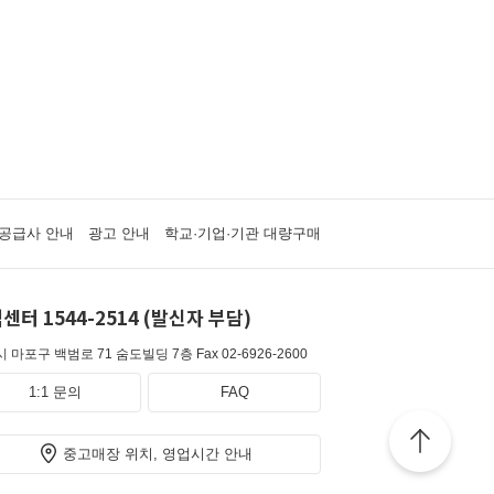
공급사 안내
광고 안내
학교·기업·기관 대량구매
센터 1544-2514 (발신자 부담)
 마포구 백범로 71 숨도빌딩 7층
Fax 02-6926-2600
1:1 문의
FAQ
중고매장 위치, 영업시간 안내