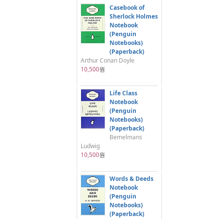
Casebook of
Sherlock Holmes
Notebook
(Penguin
Notebooks)
(Paperback)
Arthur Conan Doyle
10,500
원
Life Class
Notebook
(Penguin
Notebooks)
(Paperback)
Bemelmans
Ludwig
10,500
원
Words & Deeds
Notebook
(Penguin
Notebooks)
(Paperback)