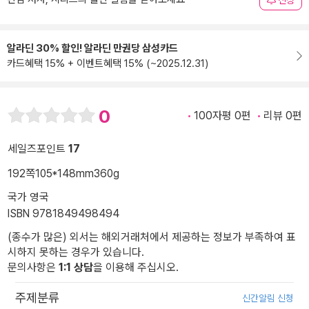
신청
알라딘 30% 할인! 알라딘 만권당 삼성카드
카드혜택 15% + 이벤트혜택 15% (~2025.12.31)
0
100자평 0편
리뷰 0편
세일즈포인트
17
192쪽
105*148mm
360g
국가 영국
ISBN 9781849498494
(종수가 많은) 외서는 해외거래처에서 제공하는 정보가 부족하여 표
시하지 못하는 경우가 있습니다.
문의사항은
1:1 상담
을 이용해 주십시오.
주제분류
신간알림 신청