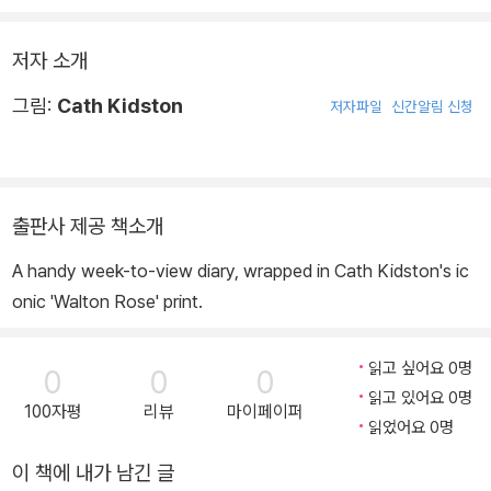
저자 소개
그림:
Cath Kidston
저자파일
신간알림 신청
출판사 제공 책소개
A handy week-to-view diary, wrapped in Cath Kidston's ic
onic 'Walton Rose' print.
읽고 싶어요 0명
0
0
0
읽고 있어요 0명
100자평
리뷰
마이페이퍼
읽었어요 0명
이 책에 내가 남긴 글