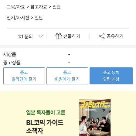
교육/자료
>
참고자료
>
일반
전기/자서전
>
일반
선물하기
공유하기
새상품
-
중고상품
-
중고
중고
중고 등록
알라딘에 팔기
회원에게 팔기
알림 신청