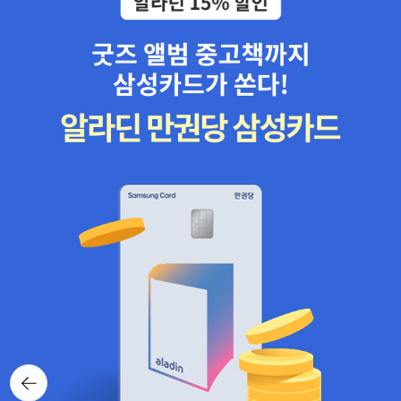
뒤로가
기