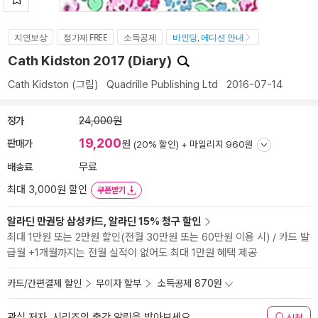
지연보상
정가제 FREE
소득공제
바인딩, 에디션 안내
Cath Kidston 2017 (Diary)
Cath Kidston
(그림)
Quadrille Publishing Ltd
2016-07-14
정가
24,000원
19,200
판매가
원
(20% 할인) +
마일리지 960원
배송료
무료
최대 3,000원 할인
쿠폰받기
알라딘 만권당 삼성카드, 알라딘 15% 청구 할인
최대 1만원 또는 2만원 할인(전월 30만원 또는 60만원 이용 시) / 카드 발
급월 +1개월까지는 전월 실적이 없어도 최대 1만원 혜택 제공
카드/간편결제 할인
무이자 할부
소득공제 870원
관심 저자, 시리즈의 출간 알림을 받아보세요