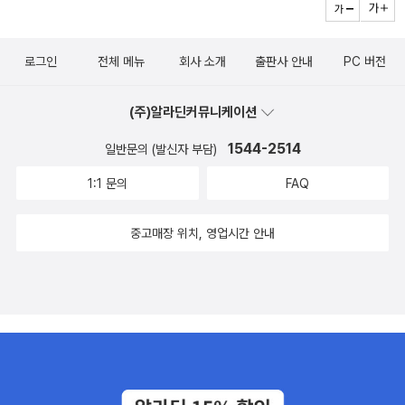
로그인
전체 메뉴
회사 소개
출판사 안내
PC 버전
(주)알라딘커뮤니케이션
1544-2514
일반문의 (발신자 부담)
1:1 문의
FAQ
중고매장 위치, 영업시간 안내