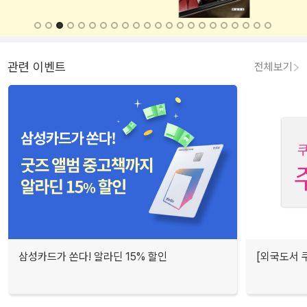
관련 이벤트
전체보기
삼성카드가 쏜다! 알라딘 15% 할인
[외국도서 쿠