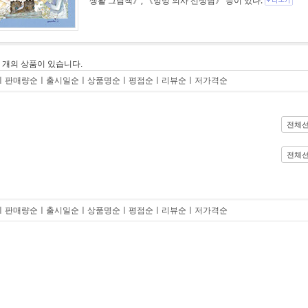
생활 그림책》, 《멍멍 의사 선생님》 등이 있다.
0
개의 상품이 있습니다.
ㅣ
판매량순
ㅣ
출시일순
ㅣ
상품명순
ㅣ
평점순
ㅣ
리뷰순
ㅣ
저가격순
전체
전체
ㅣ
판매량순
ㅣ
출시일순
ㅣ
상품명순
ㅣ
평점순
ㅣ
리뷰순
ㅣ
저가격순