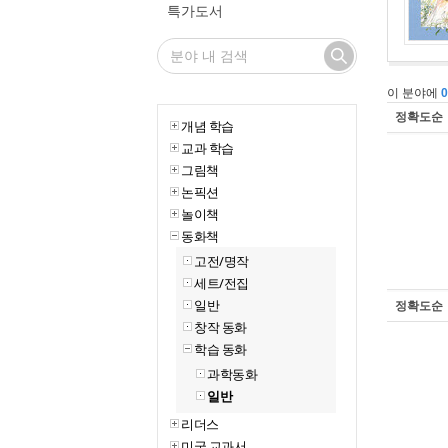
특가도서
이 분야에
정확도순
개념 학습
교과 학습
그림책
논픽션
놀이책
동화책
고전/명작
세트/전집
일반
정확도순
창작 동화
학습 동화
과학동화
일반
리더스
미국 교과서