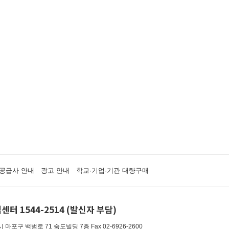
공급사 안내
광고 안내
학교·기업·기관 대량구매
센터 1544-2514 (발신자 부담)
 마포구 백범로 71 숨도빌딩 7층
Fax 02-6926-2600