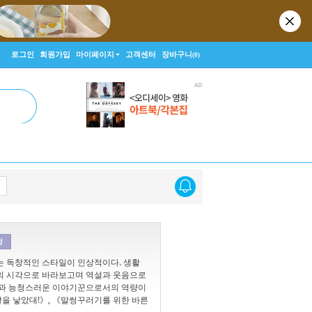
로그인
회원가입
마이페이지
고객센터
장바구니
(0)
는 독창적인 스타일이 인상적이다. 생활
린이의 시각으로 바라보고며 역설과 웃음으로
시각과 능청스러운 이야기꾼으로서의 역량이
을 낳았대!》, 《말썽꾸러기를 위한 바른