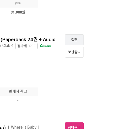
(30)
31,900원
Paperback 24권 + Audio
절판
a Club 4
Choice
정가제
FREE
보관함
판매자 중고
-
ks)
Where Is Baby 1
ㅣ
장바구니