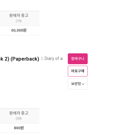
판매자 중고
(10)
60,000원
ok 2) (Paperback)
Diary of a
ㅣ
장바구니
바로구매
보관함
판매자 중고
(59)
800원