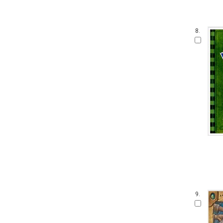
8.
9.