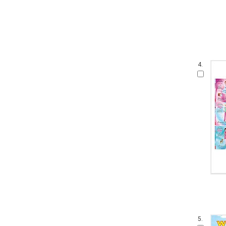
4.
5.