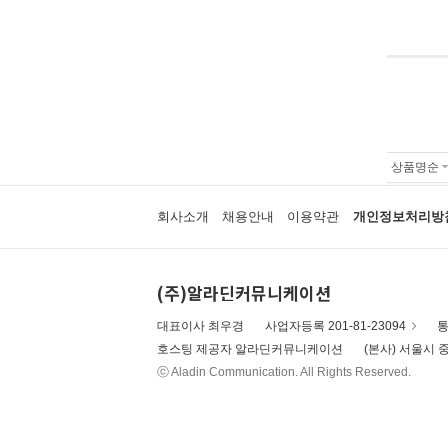
상품명순
회사소개
채용안내
이용약관
개인정보처리방
(주)알라딘커뮤니케이션
대표이사 최우경
사업자등록 201-81-23094
통
호스팅 제공자 알라딘커뮤니케이션
(본사) 서울시 중
ⓒ Aladin Communication. All Rights Reserved.