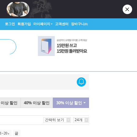
로그인
회원가입
마이페이지
고객센터
장바구니
(0)
% 이상 할인
40% 이상 할인
30% 이상 할인
간략히 보기
24개
1~20
끝