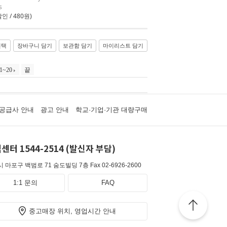
s
인 / 480원)
선택
장바구니 담기
보관함 담기
마이리스트 담기
1~20
끝
공급사 안내
광고 안내
학교·기업·기관 대량구매
센터 1544-2514 (발신자 부담)
 마포구 백범로 71 숨도빌딩 7층
Fax 02-6926-2600
1:1 문의
FAQ
중고매장 위치, 영업시간 안내