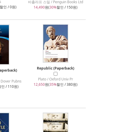
s
바츨라프 스밀 / Penguin Books Ltd
할인 / 0원)
14,490
원(
30%
할인 / 150원)
Republic (Paperback)
Paperback)
Plato / Oxford Univ Pr
 / Dover Pubns
12,650
원(
35%
할인 / 380원)
인 / 110원)