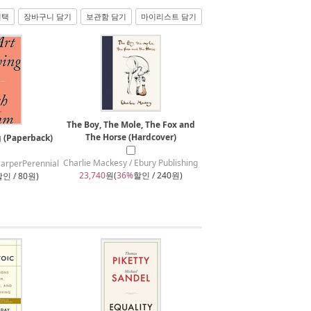
선택
장바구니 담기
보관함 담기
마이리스트 담기
The Boy, The Mole, The Fox and
The Horse (Hardcover)
g (Paperback)
Charlie Mackesy / Ebury Publishing
perPerennial
23,740
원(
36%
할인 / 240원)
인 / 80원)