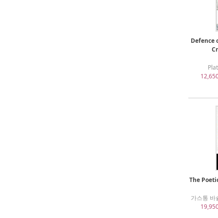
Defence o
Cr
Pla
12,65
The Poeti
가스통 바슐라르
19,95