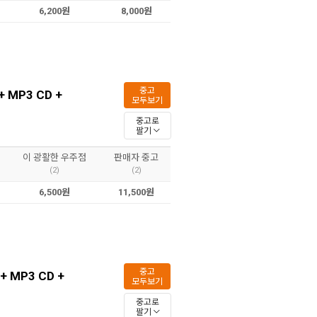
6,200원
8,000원
중고
 + MP3 CD +
모두보기
중고로
팔기
이 광활한 우주점
판매자 중고
(2)
(2)
6,500원
11,500원
중고
 + MP3 CD +
모두보기
중고로
팔기