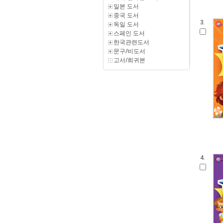
일본 도서
중국 도서
3.
독일 도서
스페인 도서
한국관련도서
문구/비도서
고서/희귀본
4.