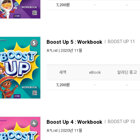
7,200원
-
-
Boost Up 5 : Workbook
BOOST UP 11
ㅣ
A*List
| 2020년 11월
새책
eBook
알라딘 중고
7,200원
-
-
Boost Up 4 : Workbook
BOOST UP 10
ㅣ
A*List
| 2020년 11월