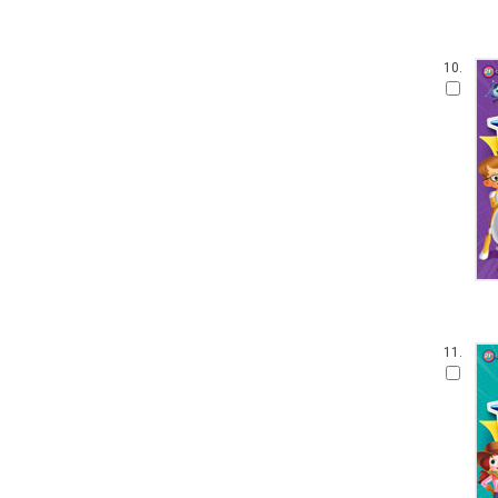
10.
11.