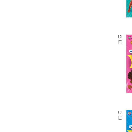
12.
13.