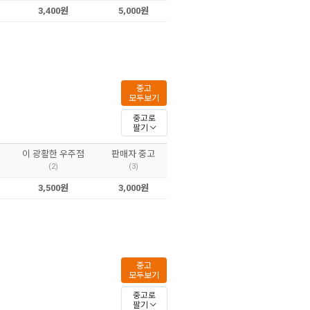
3,400원
5,000원
중고
모두보기
중고로
팔기
이 광활한 우주점
판매자 중고
(2)
(3)
3,500원
3,000원
중고
모두보기
중고로
팔기