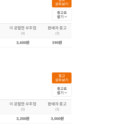
중고
모두보기
중고로
팔기
이 광활한 우주점
판매자 중고
(4)
(3)
3,400원
590원
중고
모두보기
중고로
팔기
이 광활한 우주점
판매자 중고
(5)
(5)
3,200원
3,000원