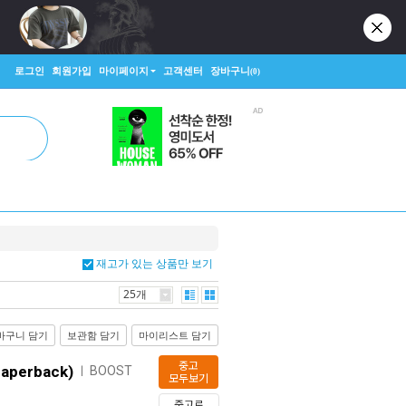
로그인
회원가입
마이페이지
고객센터
장바구니
(0)
재고가 있는 상품만 보기
25개
바구니 담기
보관함 담기
마이리스트 담기
중고
Paperback)
BOOST
ㅣ
모두보기
중고로