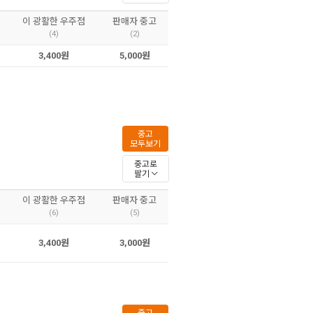
이 광활한 우주점
판매자 중고
(4)
(2)
3,400원
5,000원
중고
모두보기
중고로
팔기
이 광활한 우주점
판매자 중고
(6)
(5)
3,400원
3,000원