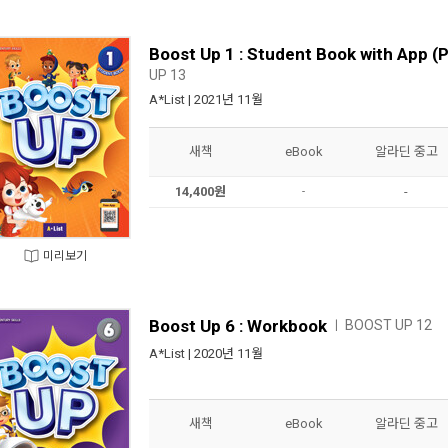
Boost Up 1 : Student Book with App (
UP 13
A*List
| 2021년 11월
새책
eBook
알라딘 중고
14,400원
-
-
미리보기
Boost Up 6 : Workbook
BOOST UP 12
ㅣ
A*List
| 2020년 11월
새책
eBook
알라딘 중고