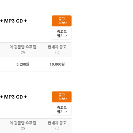
중고
 + MP3 CD +
모두보기
중고로
팔기
이 광활한 우주점
판매자 중고
(3)
(3)
6,200원
10,000원
중고
 + MP3 CD +
모두보기
중고로
팔기
이 광활한 우주점
판매자 중고
(2)
(3)