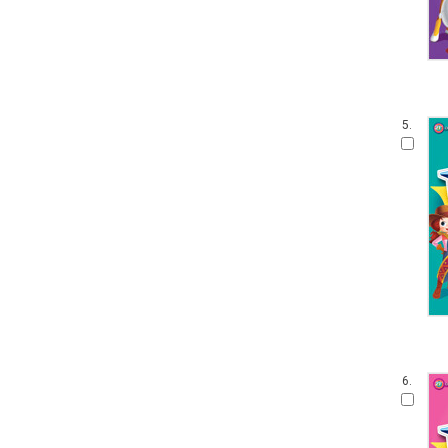
5.
6.