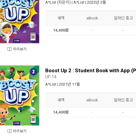
A*List
(지은이) |
A*List
| 2023년 3월
새책
eBook
알라딘 중고
14,400원
-
-
미리보기
Boost Up 2 : Student Book with App (
UP 14
A*List
| 2021년 11월
새책
eBook
알라딘 중고
14,400원
-
-
미리보기