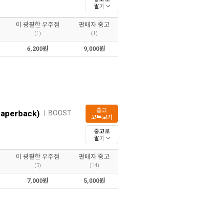
팔기
이 광활한 우주점
판매자 중고
(1)
(1)
6,200원
9,000원
중고
Paperback)
BOOST
ㅣ
모두보기
중고로
팔기
이 광활한 우주점
판매자 중고
(3)
(14)
7,000원
5,000원