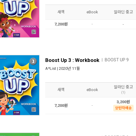
새책
eBook
알라딘 중고
7,200원
-
-
Boost Up 3 : Workbook
BOOST UP 9
ㅣ
A*List
| 2020년 11월
알라딘 중고
새책
eBook
(1)
3,200원
7,200원
-
양탄자배송