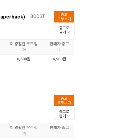
중고
Paperback)
BOOST
ㅣ
모두보기
중고로
팔기
이 광활한 우주점
판매자 중고
(5)
(5)
6,500원
4,900원
중고
모두보기
중고로
팔기
이 광활한 우주점
판매자 중고
(2)
(3)