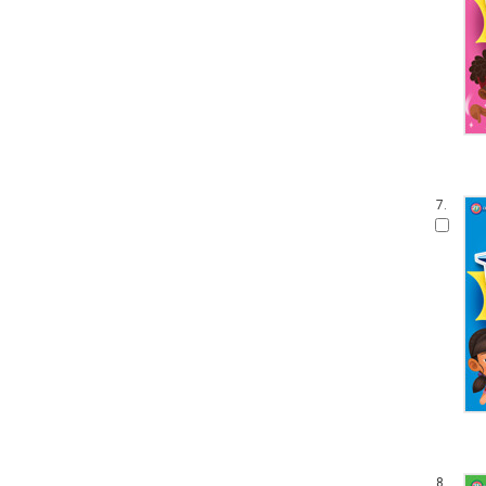
7.
8.