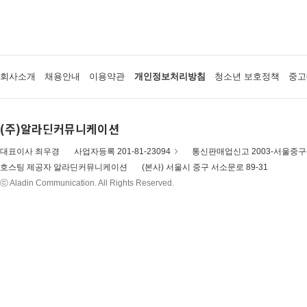
회사소개
채용안내
이용약관
개인정보처리방침
청소년 보호정책
중고
(주)알라딘커뮤니케이션
대표이사 최우경
사업자등록 201-81-23094
통신판매업신고 2003-서울중구-
호스팅 제공자 알라딘커뮤니케이션
(본사) 서울시 중구 서소문로 89-31
ⓒ Aladin Communication. All Rights Reserved.