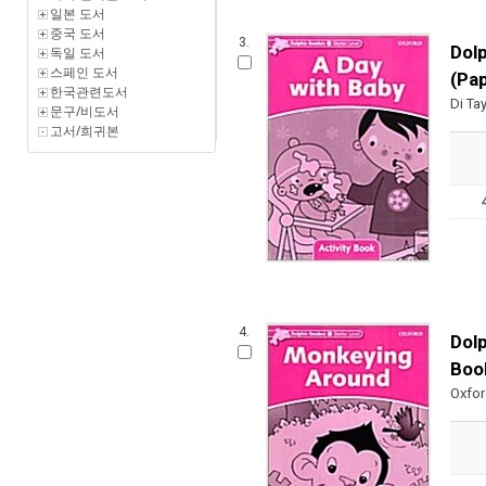
일본 도서
중국 도서
3.
Dolp
독일 도서
스페인 도서
(Pa
한국관련도서
Di Tay
문구/비도서
고서/희귀본
4.
Dolp
Boo
Oxfo