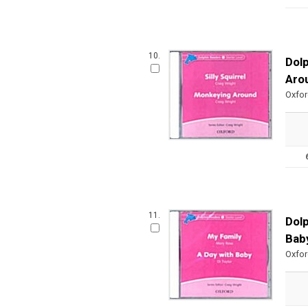
10.
Dolp
Aro
Oxfo
11.
Dolp
Bab
Oxfo