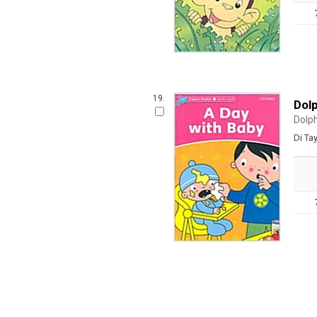
19.
Dolp
Dolp
Di Tay