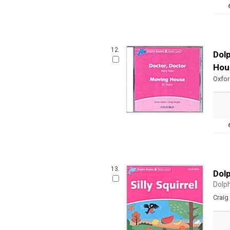
12.
Dolp
Hou
Oxfo
13.
Dolp
Dolp
Craig