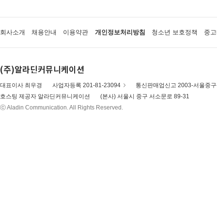
회사소개
채용안내
이용약관
개인정보처리방침
청소년 보호정책
중고
(주)알라딘커뮤니케이션
대표이사 최우경
사업자등록 201-81-23094
통신판매업신고 2003-서울중구-
호스팅 제공자 알라딘커뮤니케이션
(본사) 서울시 중구 서소문로 89-31
ⓒ Aladin Communication. All Rights Reserved.