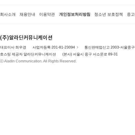
회사소개
채용안내
이용약관
개인정보처리방침
청소년 보호정책
중고
(주)알라딘커뮤니케이션
대표이사 최우경
사업자등록 201-81-23094
통신판매업신고 2003-서울중구-
호스팅 제공자 알라딘커뮤니케이션
(본사) 서울시 중구 서소문로 89-31
ⓒ Aladin Communication. All Rights Reserved.