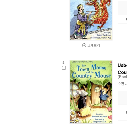
크게보기
5.
Usb
Cou
(Boo
수잔나