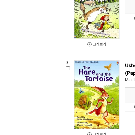
크게보기
8.
Usbo
(Pa
Mairi
크게보기