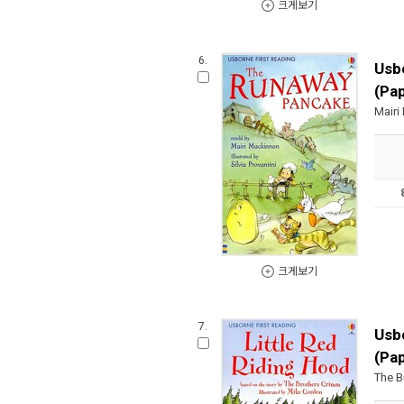
크게보기
6.
Usb
(Pa
Mairi
크게보기
7.
Usbo
(Pa
The B