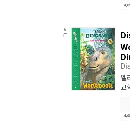
4,
8.
Di
Wo
Di
Di
멜
교학
4,