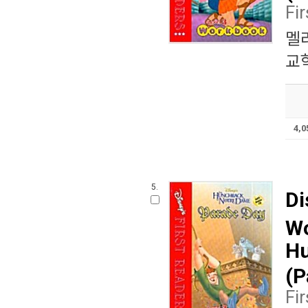
Fi
멜
교학
4,
5.
Di
Wo
Hu
(P
Fi