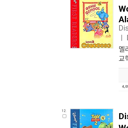
Wo
Al
Di
ㅣ
멜
교학
4,
12.
Di
Wo