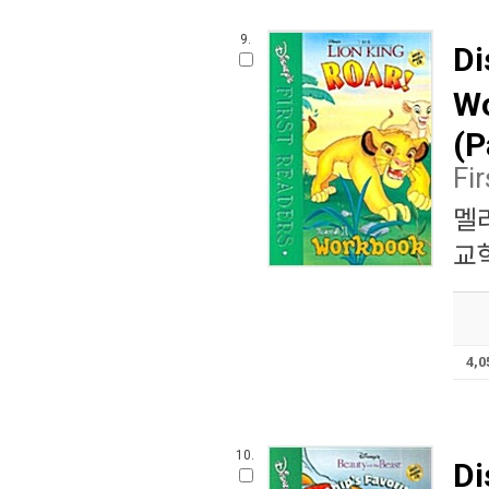
9.
Di
Wo
(P
Fi
멜
교학
4,
10.
Di