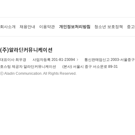
회사소개
채용안내
이용약관
개인정보처리방침
청소년 보호정책
중고
(주)알라딘커뮤니케이션
대표이사 최우경
사업자등록 201-81-23094
통신판매업신고 2003-서울중구-
호스팅 제공자 알라딘커뮤니케이션
(본사) 서울시 중구 서소문로 89-31
ⓒ Aladin Communication. All Rights Reserved.