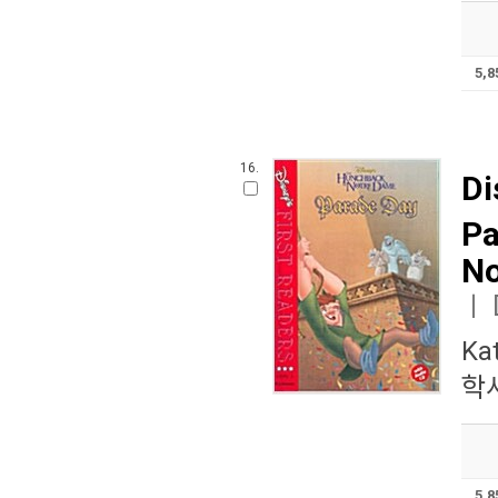
5,
16.
Di
Pa
No
ㅣ
Kat
학사
5,