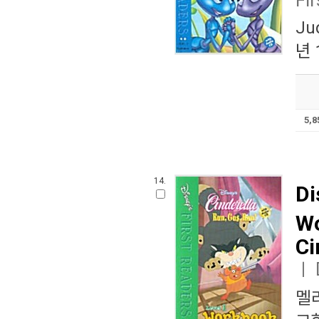
Ju
년 
5,
14.
Di
Wo
Ci
ㅣ
멜