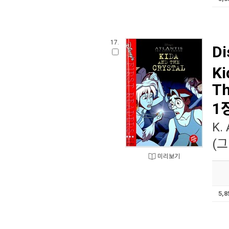
17.
Di
Ki
Th
1
K. 
(그
미리보기
5,