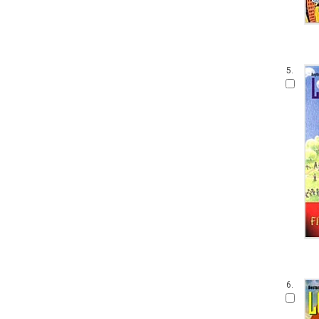
5.
6.