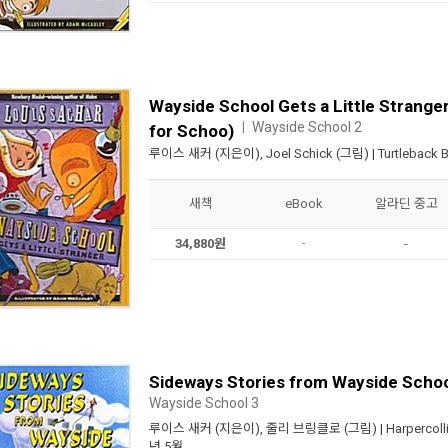
Wayside School Gets a Little Strange
Wayside School 2
ㅣ
for Schoo)
루이스 새커
(지은이),
Joel Schick
(그림) |
Turtleback 
새책
eBook
알라딘 중고
34,880원
-
-
Sideways Stories from Wayside Schoo
Wayside School 3
루이스 새커
(지은이),
줄리 브링클로
(그림) |
Harpercoll
년 5월