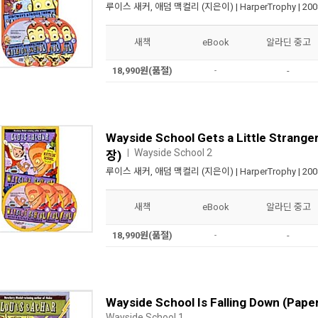
루이스 새커
,
애덤 맥컬리
(지은이) |
HarperTrophy
| 20
새책
eBook
알라딘 중고
18,990원(품절)
-
-
Wayside School Gets a Little Strange
Wayside School 2
ㅣ
장)
루이스 새커
,
애덤 맥컬리
(지은이) |
HarperTrophy
| 20
새책
eBook
알라딘 중고
18,990원(품절)
-
-
Wayside School Is Falling Down (Pap
Wayside School 1