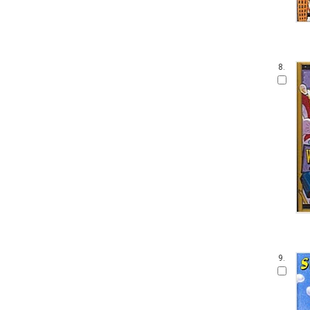
8.
9.