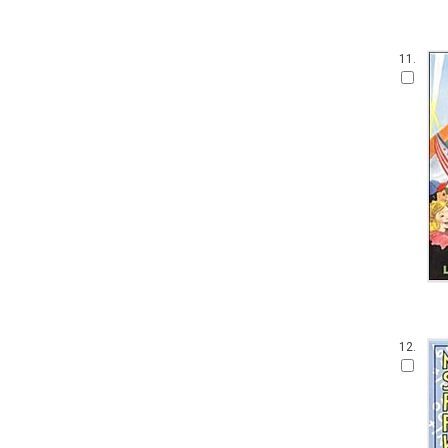
11.
12.