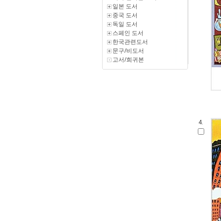
일본 도서
중국 도서
독일 도서
스페인 도서
한국관련도서
문구/비도서
고서/희귀본
4.