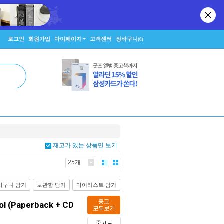
로그인
회원가입
마이페이지
고객센터
장바구니
(0)
재고가 있는 상품만 보기
25개
바구니 담기
보관함 담기
마이리스트 담기
중고
ol (Paperback + CD
모두보기
중고로