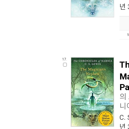
년 
17.
Th
Ma
Pa
의
니
C.
년 