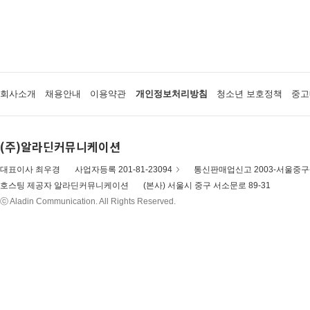
회사소개
채용안내
이용약관
개인정보처리방침
청소년 보호정책
중고
(주)알라딘커뮤니케이션
대표이사 최우경
사업자등록 201-81-23094
통신판매업신고 2003-서울중구-
호스팅 제공자 알라딘커뮤니케이션
(본사) 서울시 중구 서소문로 89-31
ⓒ Aladin Communication. All Rights Reserved.