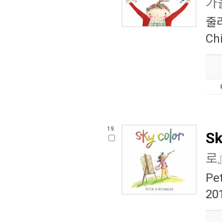
가
줄
Ch
19.
Sk
로
Pe
20