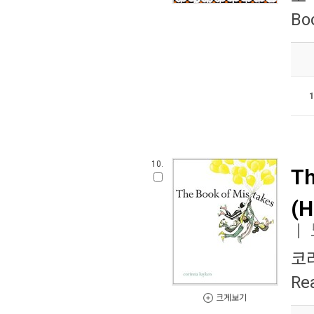
Bo
10.
Th
(H
ㅣ
코
Re
크게보기