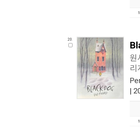
20.
Bl
원
리
Pen
| 