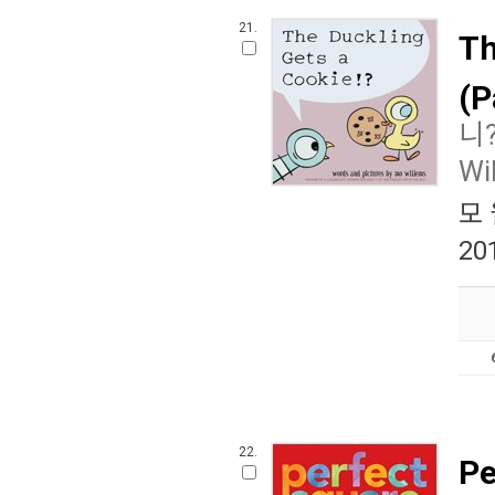
21.
Th
(P
니
Wi
모
20
22.
Pe