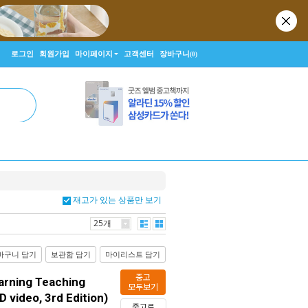
로그인
회원가입
마이페이지
고객센터
장바구니
(0)
재고가 있는 상품만 보기
25개
바구니 담기
보관함 담기
마이리스트 담기
중고
arning Teaching
모두보기
 video, 3rd Edition)
중고로