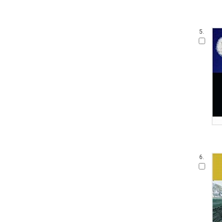
5.
6.