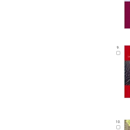
9.
10.