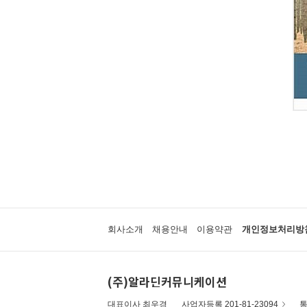
회사소개
채용안내
이용약관
개인정보처리방
(주)알라딘커뮤니케이션
대표이사 최우경
사업자등록 201-81-23094
통