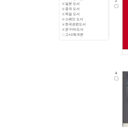
3.
일본 도서
중국 도서
독일 도서
스페인 도서
한국관련도서
문구/비도서
고서/희귀본
4.