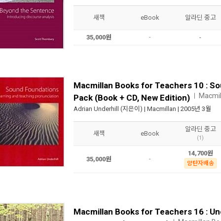
새책
eBook
알라딘 중고
35,000원
-
-
Macmillan Books for Teachers 10 : S
Macmil
ㅣ
Pack (Book + CD, New Edition)
Adrian Underhill
(지은이) |
Macmillan
| 2005년 3월
알라딘 중고
새책
eBook
(1)
14,700원
35,000원
-
양탄자배송
Macmillan Books for Teachers 16 : 