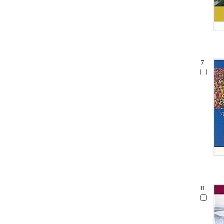
7.
8.