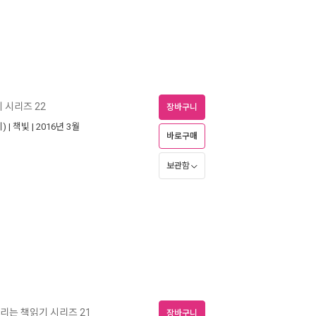
 시리즈 22
장바구니
) |
책빛
| 2016년 3월
바로구매
보관함
리는 책읽기 시리즈 21
장바구니