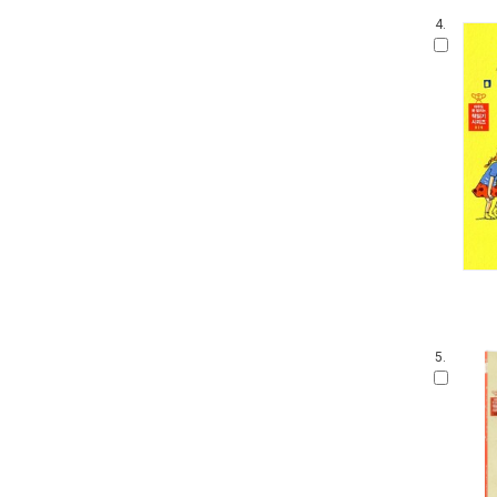
4.
5.