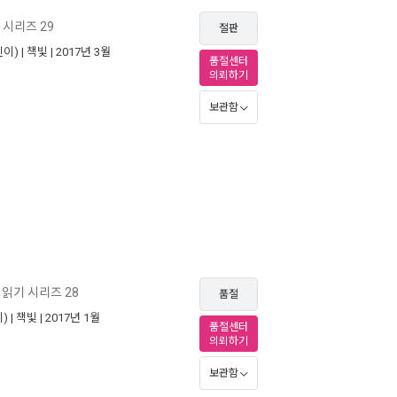
 시리즈 29
절판
이) |
책빛
| 2017년 3월
품절센터
의뢰하기
보관함
읽기 시리즈 28
품절
) |
책빛
| 2017년 1월
품절센터
의뢰하기
보관함