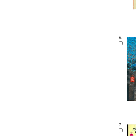
6.
7.