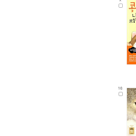
9.
10.