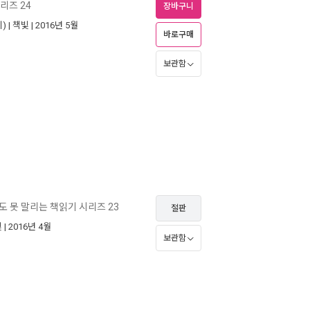
리즈 24
장바구니
) |
책빛
| 2016년 5월
바로구매
보관함
도 못 말리는 책읽기 시리즈 23
절판
빛
| 2016년 4월
보관함