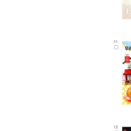
11.
12.