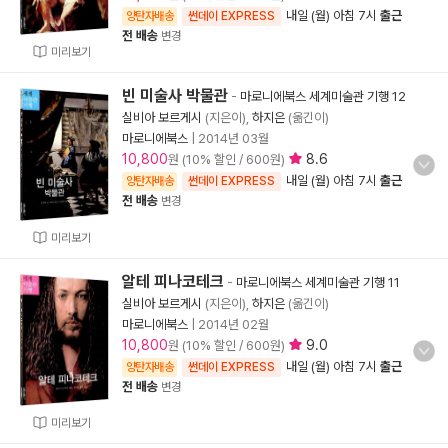
내일 (월) 아침 7시
출근
양탄자배송
썬데이 EXPRESS
전 배송
변경
미리보기
빈 미술사 박물관
-
마로니에북스 세계미술관 기행 12
실비아 보르게시
(지은이),
하지은
(옮긴이)
마로니에북스
|
2014년 03월
10,800
8.6
원 (10% 할인 / 600원)
내일 (월) 아침 7시
출근
양탄자배송
썬데이 EXPRESS
전 배송
변경
미리보기
알테 피나코테크
-
마로니에북스 세계미술관 기행 11
실비아 보르게시
(지은이),
하지은
(옮긴이)
마로니에북스
|
2014년 02월
10,800
9.0
원 (10% 할인 / 600원)
내일 (월) 아침 7시
출근
양탄자배송
썬데이 EXPRESS
전 배송
변경
미리보기