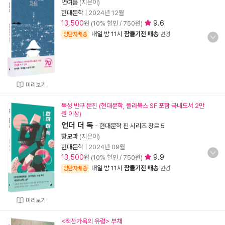
연여름
(지은이)
현대문학
|
2024년 12월
13,500
9.6
원 (10% 할인 / 750원)
내일 밤 11시
잠들기전 배송
양탄자배송
변경
미리보기
목성 반구 문진 (현대문학, 폴라북스 SF 포함 국내도서 2만
원 이상)
언더 더 독
-
현대문학 핀 시리즈 장르 5
황모과
(지은이)
현대문학
|
2024년 09월
13,500
9.9
원 (10% 할인 / 750원)
내일 밤 11시
잠들기전 배송
양탄자배송
변경
미리보기
<적산가옥의 유령> 부채